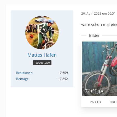
26. April 2023 um 06:51
wäre schon mal eine
Bilder
Mattes Hafen
Foren Gott
Reaktionen
2.609
Beiträge
12.892
02 (1).jpg
26,1 kB
280 