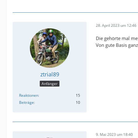
28. April 2023 um 12:46
Die gehörte mal me
Von gute Basis ganz
ztrial89
Anfänger
Reaktionen
15
Beiträge
10
9. Mai 2023 um 18:40