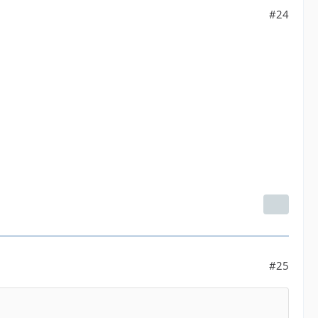
#24
#25