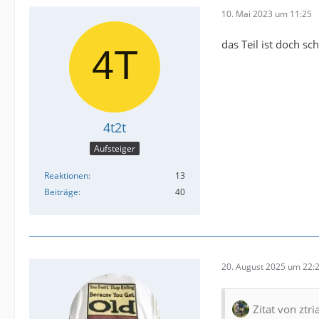
10. Mai 2023 um 11:25
das Teil ist doch s
4t2t
Aufsteiger
Reaktionen
13
Beiträge
40
20. August 2025 um 22:
Zitat von ztri