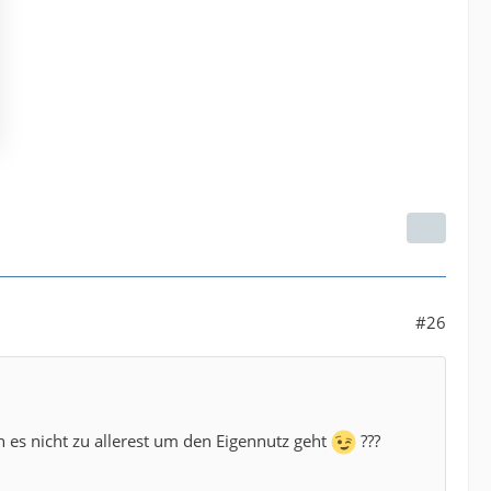
#26
n es nicht zu allerest um den Eigennutz geht
???