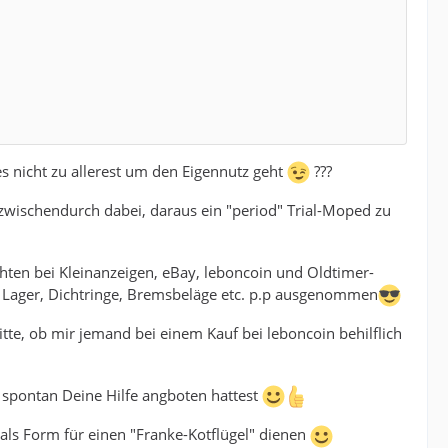
es nicht zu allerest um den Eigennutz geht
???
zwischendurch dabei, daraus ein "period" Trial-Moped zu
chten bei Kleinanzeigen, eBay, leboncoin und Oldtimer-
h Lager, Dichtringe, Bremsbeläge etc. p.p ausgenommen
tte, ob mir jemand bei einem Kauf bei leboncoin behilflich
 spontan Deine Hilfe angboten hattest
r als Form für einen "Franke-Kotflügel" dienen