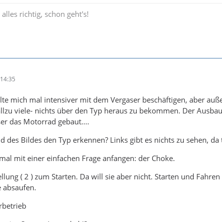
lles richtig, schon geht's!
14:35
te mich mal intensiver mit dem Vergaser beschäftigen, aber außer, 
allzu viele- nichts über den Typ heraus zu bekommen. Der Ausbau 
r das Motorrad gebaut....
des Bildes den Typ erkennen? Links gibt es nichts zu sehen, da 
mal mit einer einfachen Frage anfangen: der Choke.
llung ( 2 ) zum Starten. Da will sie aber nicht. Starten und Fahren a
ie absaufen.
rbetrieb