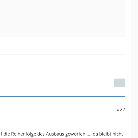
#27
auf die Reihenfolge des Ausbaus geworfen......da bleibt nicht