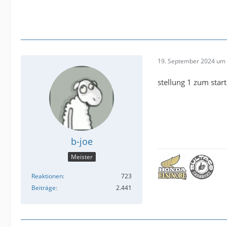
19. September 2024 um 
stellung 1 zum star
b-joe
Meister
Reaktionen
723
Beiträge
2.441