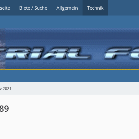
seite
Biete / Suche
Allgemein
Technik
z 2021
 89