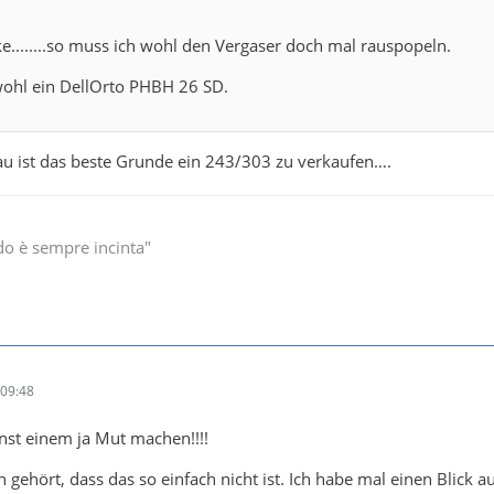
........so muss ich wohl den Vergaser doch mal rauspopeln.
wohl ein DellOrto PHBH 26 SD.
au ist das beste Grunde ein 243/303 zu verkaufen….
do è sempre incinta"
09:48
nst einem ja Mut machen!!!!
on gehört, dass das so einfach nicht ist. Ich habe mal einen Blick 