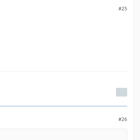
#25
#26