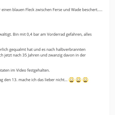
 einen blauen Fleck zwischen Ferse und Wade beschert.....
ltigt. Bin mit 0,4 bar am Vorderrad gefahren, alles
erlich gequalmt hat und es nach halbverbrannten
ch jetzt nach 35 Jahren und zwanzig davon in der
taten im Video festgehalten.
 den 13. mache ich das lieber nicht...