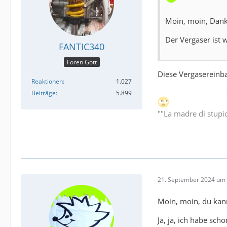
Moin, moin, Danke
Der Vergaser ist 
FANTIC340
Foren Gott
Diese Vergasereinb
Reaktionen
1.027
Beiträge
5.899
""La madre di stupi
21. September 2024 um 
Moin, moin, du kan
Ja, ja, ich habe sch