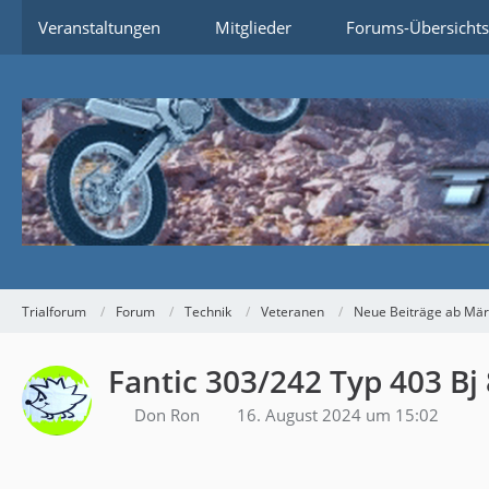
Veranstaltungen
Mitglieder
Forums-Übersichts
Trialforum
Forum
Technik
Veteranen
Neue Beiträge ab Mär
Fantic 303/242 Typ 403 Bj
Don Ron
16. August 2024 um 15:02