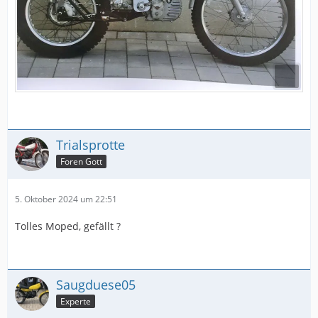
Trialsprotte
Foren Gott
5. Oktober 2024 um 22:51
Tolles Moped, gefällt ?
Saugduese05
Experte