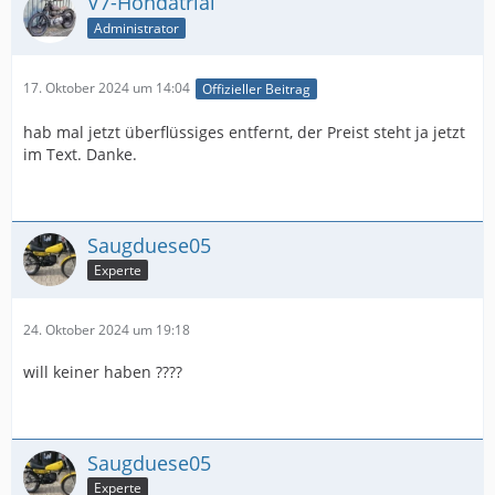
V7-Hondatrial
Administrator
17. Oktober 2024 um 14:04
Offizieller Beitrag
hab mal jetzt überflüssiges entfernt, der Preist steht ja jetzt
im Text. Danke.
Saugduese05
Experte
24. Oktober 2024 um 19:18
will keiner haben ????
Saugduese05
Experte