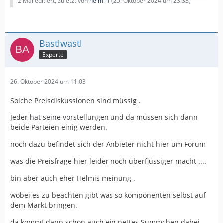
2 Mal editiert, zuletzt von
helmi-1
(
25. Oktober 2024 um 23:33
)
Bastlwastl
Experte
26. Oktober 2024 um 11:03
Solche Preisdiskussionen sind müssig .
Jeder hat seine vorstellungen und da müssen sich dann
beide Parteien einig werden.
noch dazu befindet sich der Anbieter nicht hier um Forum
was die Preisfrage hier leider noch überflüssiger macht ....
bin aber auch eher Helmis meinung .
wobei es zu beachten gibt was so komponenten selbst auf
dem Markt bringen.
da kommt dann schon auch ein nettes Sümmchen dabei