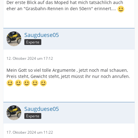
Der erste Blick auf das Moped hat mich tatsächlich auch
Was für ein schönes Bild von einem Moped !!!! Toll !!
eher an "Grasbahn-Rennen in den 50ern" erinnert....
Meine Hochachtung. Großartig !
Saugduese05
Viele Grüße
Experte
12. Oktober 2024 um 17:12
Thorsten
Mein Gott so viel tolle Argumente , jetzt noch mal schauen,
Preis steht, Gewicht steht, jetzt müsst ihr nur noch anrufen.
Saugduese05
Experte
17. Oktober 2024 um 11:22