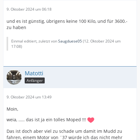
9. Oktober 2024 um 06:18
und es ist günstig, übrigens keine 100 Kilo, und für 3600.-
zu haben
Einmal editiert, zuletzt von
Saugduese05
(
12. Oktober 2024 um
17:08
)
Matotti
Anfänger
9. Oktober 2024 um 13:49
Moin,
weia, ..... das ist ja ein tolles Moped !!!
Das ist doch aber viel zu schade um damit im Mudd zu
fahren, einem Motor von ´37 würde ich das nicht mehr