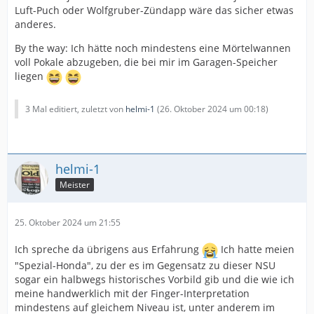
Luft-Puch oder Wolfgruber-Zündapp wäre das sicher etwas
anderes.
By the way: Ich hätte noch mindestens eine Mörtelwannen
voll Pokale abzugeben, die bei mir im Garagen-Speicher
liegen
3 Mal editiert, zuletzt von
helmi-1
(
26. Oktober 2024 um 00:18
)
helmi-1
Meister
25. Oktober 2024 um 21:55
Ich spreche da übrigens aus Erfahrung
Ich hatte meien
"Spezial-Honda", zu der es im Gegensatz zu dieser NSU
sogar ein halbwegs historisches Vorbild gib und die wie ich
meine handwerklich mit der Finger-Interpretation
mindestens auf gleichem Niveau ist, unter anderem im