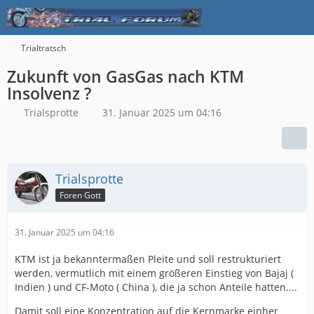
Trialtratsch
Zukunft von GasGas nach KTM
Insolvenz ?
Trialsprotte
31. Januar 2025 um 04:16
Trialsprotte
Foren Gott
31. Januar 2025 um 04:16
KTM ist ja bekanntermaßen Pleite und soll restrukturiert
werden, vermutlich mit einem größeren Einstieg von Bajaj (
Indien ) und CF-Moto ( China ), die ja schon Anteile hatten....
Damit soll eine Konzentration auf die Kernmarke einher