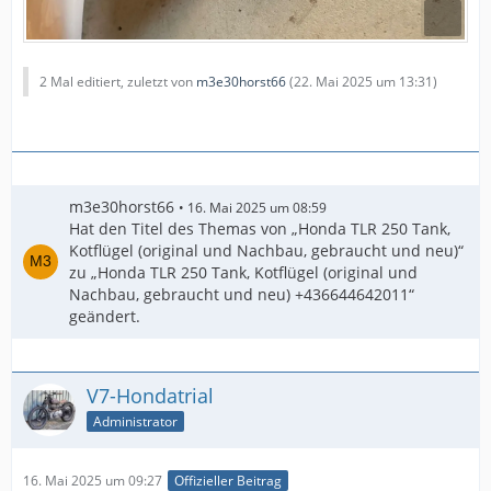
2 Mal editiert, zuletzt von
m3e30horst66
(
22. Mai 2025 um 13:31
)
m3e30horst66
16. Mai 2025 um 08:59
Hat den Titel des Themas von „Honda TLR 250 Tank,
Kotflügel (original und Nachbau, gebraucht und neu)“
zu „Honda TLR 250 Tank, Kotflügel (original und
Nachbau, gebraucht und neu) +436644642011“
geändert.
V7-Hondatrial
Administrator
16. Mai 2025 um 09:27
Offizieller Beitrag