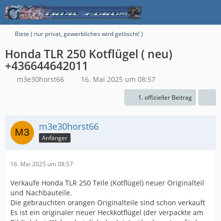
Biete ( nur privat, gewerbliches wird gelöscht! )
Honda TLR 250 Kotflügel ( neu)
+436644642011
m3e30horst66
16. Mai 2025 um 08:57
1. offizieller Beitrag
m3e30horst66
Anfänger
16. Mai 2025 um 08:57
Verkaufe Honda TLR 250 Teile (Kotflügel) neuer Originalteil
und Nachbauteile.
Die gebrauchten orangen Originalteile sind schon verkauft
Es ist ein originaler neuer Heckkotflügel (der verpackte am