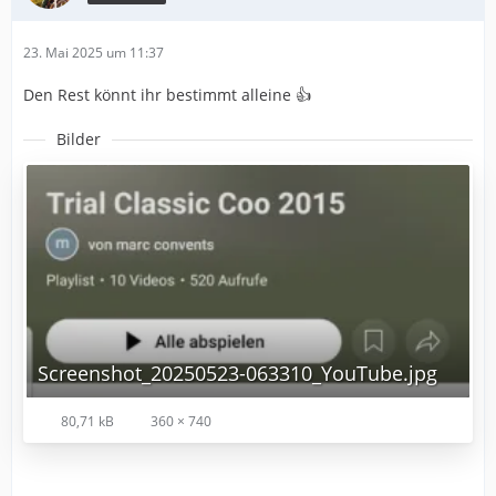
23. Mai 2025 um 11:37
Den Rest könnt ihr bestimmt alleine 👍
Bilder
Screenshot_20250523-063310_YouTube.jpg
80,71 kB
360 × 740