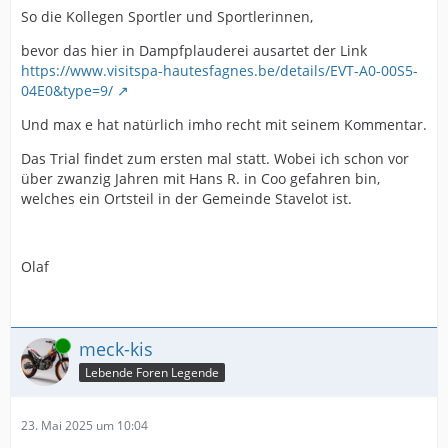
So die Kollegen Sportler und Sportlerinnen,
bevor das hier in Dampfplauderei ausartet der Link
https://www.visitspa-hautesfagnes.be/details/EVT-A0-00S5-
04E0&type=9/
Und max e hat natürlich imho recht mit seinem Kommentar.
Das Trial findet zum ersten mal statt. Wobei ich schon vor
über zwanzig Jahren mit Hans R. in Coo gefahren bin,
welches ein Ortsteil in der Gemeinde Stavelot ist.
Olaf
Online
meck-kis
Lebende Foren Legende
23. Mai 2025 um 10:04