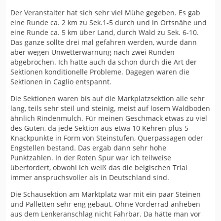
Der Veranstalter hat sich sehr viel Mühe gegeben. Es gab
eine Runde ca. 2 km zu Sek.1-5 durch und in Ortsnähe und
eine Runde ca. 5 km über Land, durch Wald zu Sek. 6-10.
Das ganze sollte drei mal gefahren werden, wurde dann
aber wegen Unwetterwarnung nach zwei Runden
abgebrochen. Ich hatte auch da schon durch die Art der
Sektionen konditionelle Probleme. Dagegen waren die
Sektionen in Caglio entspannt.
Die Sektionen waren bis auf die Markplatzsektion alle sehr
lang, teils sehr steil und steinig, meist auf losem Waldboden
ähnlich Rindenmulch. Für meinen Geschmack etwas zu viel
des Guten, da jede Sektion aus etwa 10 Kehren plus 5
Knackpunkte in Form von Steinstufen, Querpassagen oder
Engstellen bestand. Das ergab dann sehr hohe
Punktzahlen. In der Roten Spur war ich teilweise
überfordert, obwohl ich weiß das die belgischen Trial
immer anspruchsvoller als in Deutschland sind.
Die Schausektion am Marktplatz war mit ein paar Steinen
und Palletten sehr eng gebaut. Ohne Vorderrad anheben
aus dem Lenkeranschlag nicht Fahrbar. Da hätte man vor