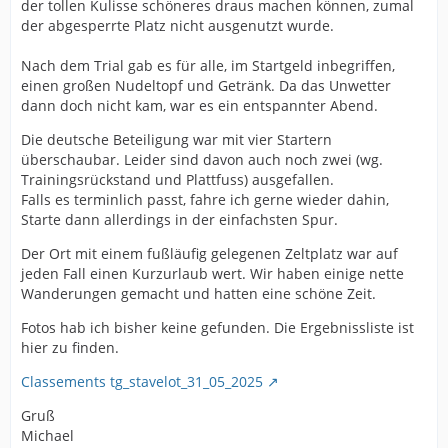
der tollen Kulisse schöneres draus machen können, zumal
der abgesperrte Platz nicht ausgenutzt wurde.
Nach dem Trial gab es für alle, im Startgeld inbegriffen,
einen großen Nudeltopf und Getränk. Da das Unwetter
dann doch nicht kam, war es ein entspannter Abend.
Die deutsche Beteiligung war mit vier Startern
überschaubar. Leider sind davon auch noch zwei (wg.
Trainingsrückstand und Plattfuss) ausgefallen.
Falls es terminlich passt, fahre ich gerne wieder dahin,
Starte dann allerdings in der einfachsten Spur.
Der Ort mit einem fußläufig gelegenen Zeltplatz war auf
jeden Fall einen Kurzurlaub wert. Wir haben einige nette
Wanderungen gemacht und hatten eine schöne Zeit.
Fotos hab ich bisher keine gefunden. Die Ergebnissliste ist
hier zu finden.
Classements tg_stavelot_31_05_2025
Gruß
Michael