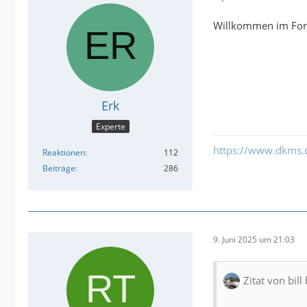
Willkommen im For
Erk
Experte
https://www.dkms.
Reaktionen
112
Beiträge
286
9. Juni 2025 um 21:03
Zitat von bill