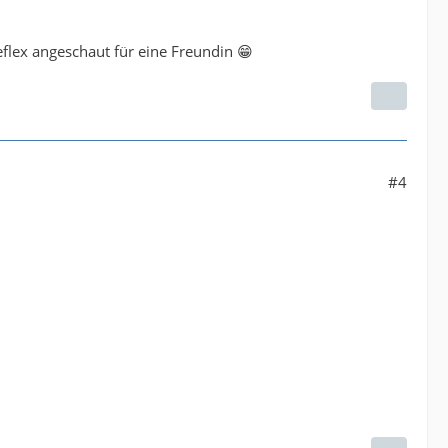
eflex angeschaut für eine Freundin 😁
#4