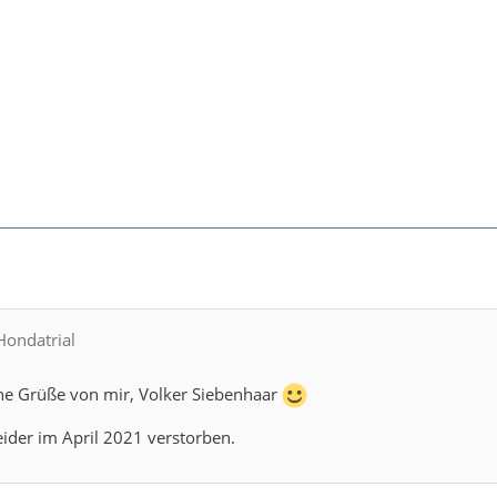
Hondatrial
öne Grüße von mir, Volker Siebenhaar
eider im April 2021 verstorben.