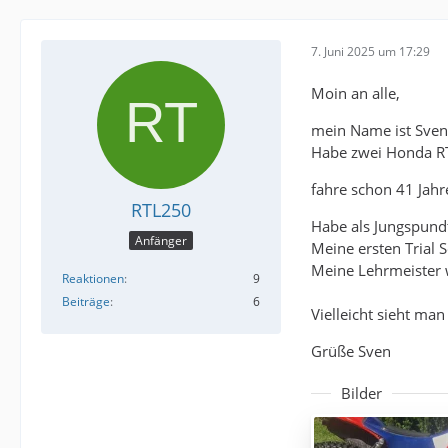
7. Juni 2025 um 17:29
Moin an alle,
mein Name ist Sven
Habe zwei Honda RT
fahre schon 41 Jahre
RTL250
Habe als Jungspund
Anfänger
Meine ersten Trial 
Meine Lehrmeister 
Reaktionen
9
Beiträge
6
Vielleicht sieht ma
Grüße Sven
Bilder