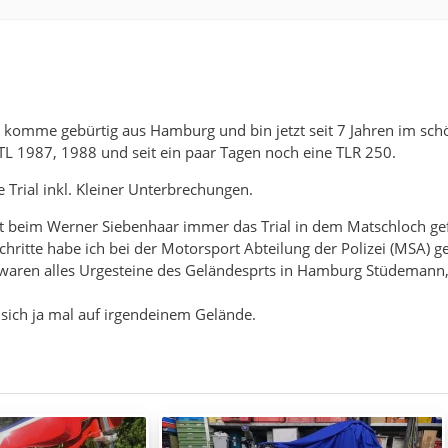
 komme gebürtig aus Hamburg und bin jetzt seit 7 Jahren im sc
L 1987, 1988 und seit ein paar Tagen noch eine TLR 250.
 Trial inkl. Kleiner Unterbrechungen.
t beim Werner Siebenhaar immer das Trial in dem Matschloch ge
Schritte habe ich bei der Motorsport Abteilung der Polizei (MSA) 
waren alles Urgesteine des Geländesprts in Hamburg Stüdemann
n sich ja mal auf irgendeinem Gelände.