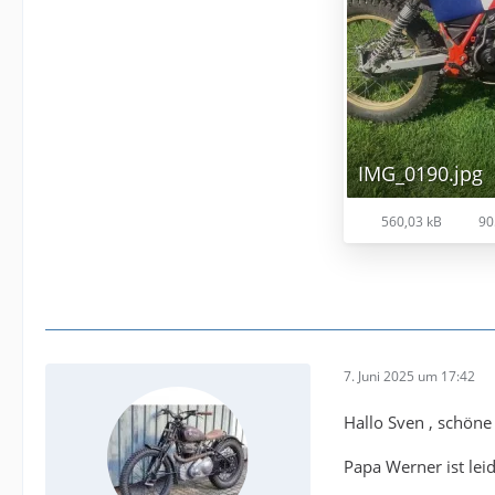
IMG_0190.jpg
560,03 kB
90
7. Juni 2025 um 17:42
Hallo Sven , schön
Papa Werner ist lei