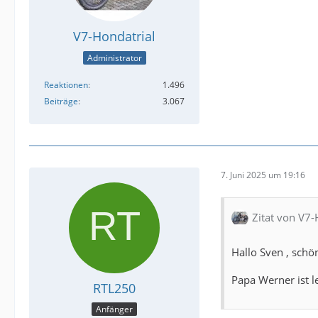
V7-Hondatrial
Administrator
Reaktionen
1.496
Beiträge
3.067
7. Juni 2025 um 19:16
Zitat von V7-
Hallo Sven , sch
Papa Werner ist l
RTL250
Anfänger