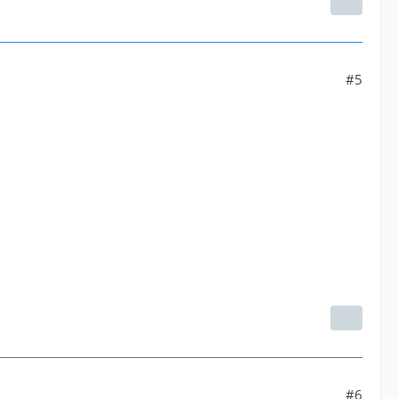
#5
#6