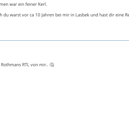
en war ein feiner Kerl.
 du warst vor ca 10 Jahren bei mir in Lasbek und hast dir eine R
e Rothmans RTL von mir.. 🤔