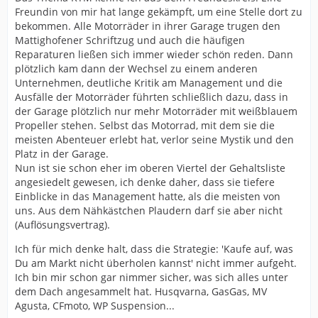
Freundin von mir hat lange gekämpft, um eine Stelle dort zu
bekommen. Alle Motorräder in ihrer Garage trugen den
Mattighofener Schriftzug und auch die häufigen
Reparaturen ließen sich immer wieder schön reden. Dann
plötzlich kam dann der Wechsel zu einem anderen
Unternehmen, deutliche Kritik am Management und die
Ausfälle der Motorräder führten schließlich dazu, dass in
der Garage plötzlich nur mehr Motorräder mit weißblauem
Propeller stehen. Selbst das Motorrad, mit dem sie die
meisten Abenteuer erlebt hat, verlor seine Mystik und den
Platz in der Garage.
Nun ist sie schon eher im oberen Viertel der Gehaltsliste
angesiedelt gewesen, ich denke daher, dass sie tiefere
Einblicke in das Management hatte, als die meisten von
uns. Aus dem Nähkästchen Plaudern darf sie aber nicht
(Auflösungsvertrag).
Ich für mich denke halt, dass die Strategie: 'Kaufe auf, was
Du am Markt nicht überholen kannst' nicht immer aufgeht.
Ich bin mir schon gar nimmer sicher, was sich alles unter
dem Dach angesammelt hat. Husqvarna, GasGas, MV
Agusta, CFmoto, WP Suspension...