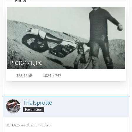
Bilder
PICT3471.JPG
323,42 kB
1.024 × 747
Trialsprotte
Foren Gott
25. Oktober 2025 um 08:26