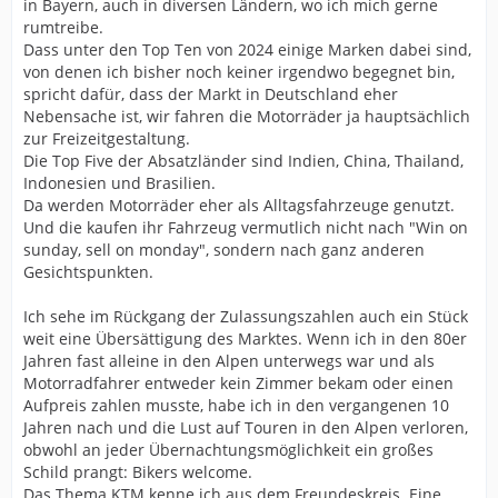
in Bayern, auch in diversen Ländern, wo ich mich gerne
rumtreibe.
Dass unter den Top Ten von 2024 einige Marken dabei sind,
von denen ich bisher noch keiner irgendwo begegnet bin,
spricht dafür, dass der Markt in Deutschland eher
Nebensache ist, wir fahren die Motorräder ja hauptsächlich
zur Freizeitgestaltung.
Die Top Five der Absatzländer sind Indien, China, Thailand,
Indonesien und Brasilien.
Da werden Motorräder eher als Alltagsfahrzeuge genutzt.
Und die kaufen ihr Fahrzeug vermutlich nicht nach "Win on
sunday, sell on monday", sondern nach ganz anderen
Gesichtspunkten.
Ich sehe im Rückgang der Zulassungszahlen auch ein Stück
weit eine Übersättigung des Marktes. Wenn ich in den 80er
Jahren fast alleine in den Alpen unterwegs war und als
Motorradfahrer entweder kein Zimmer bekam oder einen
Aufpreis zahlen musste, habe ich in den vergangenen 10
Jahren nach und die Lust auf Touren in den Alpen verloren,
obwohl an jeder Übernachtungsmöglichkeit ein großes
Schild prangt: Bikers welcome.
Das Thema KTM kenne ich aus dem Freundeskreis. Eine