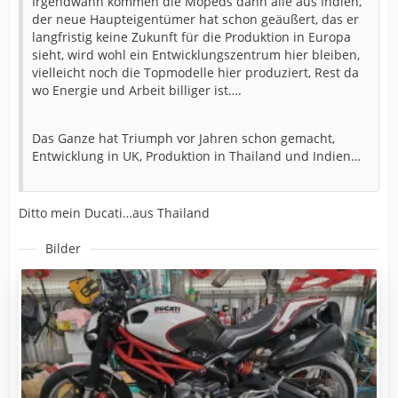
Irgendwann kommen die Mopeds dann alle aus Indien,
der neue Haupteigentümer hat schon geäußert, das er
langfristig keine Zukunft für die Produktion in Europa
sieht, wird wohl ein Entwicklungszentrum hier bleiben,
vielleicht noch die Topmodelle hier produziert, Rest da
wo Energie und Arbeit billiger ist….
Das Ganze hat Triumph vor Jahren schon gemacht,
Entwicklung in UK, Produktion in Thailand und Indien…
Ditto mein Ducati…aus Thailand
Bilder