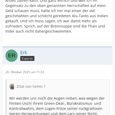
Arbeit zahlen kann. Und ganz ehrlich und weil ich im
Gegensatz zu den oben genannten Herrschaften auf mein
Geld schauen muss, hatte ich mir mal einen der viel
geschmähten und schlecht geredeten Alu-Tanks aus Indien
gekauft. Und ich muss sagen, ich war damit mehr als
zufrieden. Sprich, auf der Brennsuppe sind die Thais und
Inder auch nicht dahergeschwommen.
Erk
Experte
26. Oktober 2025 um 11:33
Zitat von helmi-1
Wir werden uns noch die Augen reiben, was wegen der
Flinten-Uschi ihrem Green-Deal-, Bürokratismus- und
Kontrollwahns, dem Lügen-Fritze seiner rückgratlosen
leeren Versprechungen und dem Lars seiner Nicht-