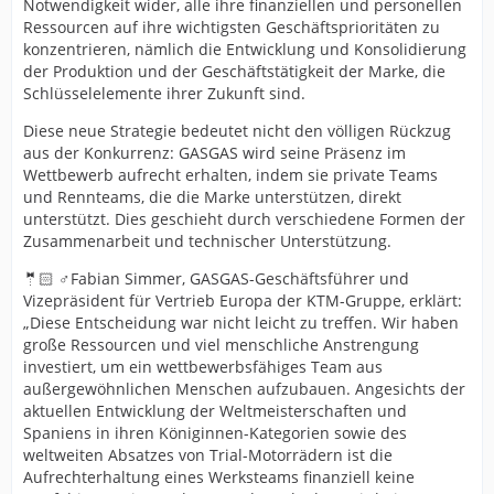
Notwendigkeit wider, alle ihre finanziellen und personellen
Ressourcen auf ihre wichtigsten Geschäftsprioritäten zu
konzentrieren, nämlich die Entwicklung und Konsolidierung
der Produktion und der Geschäftstätigkeit der Marke, die
Schlüsselelemente ihrer Zukunft sind.
Diese neue Strategie bedeutet nicht den völligen Rückzug
aus der Konkurrenz: GASGAS wird seine Präsenz im
Wettbewerb aufrecht erhalten, indem sie private Teams
und Rennteams, die die Marke unterstützen, direkt
unterstützt. Dies geschieht durch verschiedene Formen der
Zusammenarbeit und technischer Unterstützung.
🤵🏻 ♂️Fabian Simmer, GASGAS-Geschäftsführer und
Vizepräsident für Vertrieb Europa der KTM-Gruppe, erklärt:
„Diese Entscheidung war nicht leicht zu treffen. Wir haben
große Ressourcen und viel menschliche Anstrengung
investiert, um ein wettbewerbsfähiges Team aus
außergewöhnlichen Menschen aufzubauen. Angesichts der
aktuellen Entwicklung der Weltmeisterschaften und
Spaniens in ihren Königinnen-Kategorien sowie des
weltweiten Absatzes von Trial-Motorrädern ist die
Aufrechterhaltung eines Werksteams finanziell keine