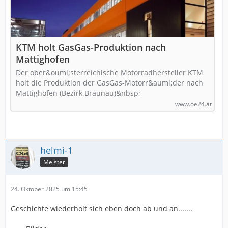
KTM holt GasGas-Produktion nach
Mattighofen
Der ober&ouml;sterreichische Motorradhersteller KTM
holt die Produktion der GasGas-Motorr&auml;der nach
Mattighofen (Bezirk Braunau)&nbsp;
www.oe24.at
helmi-1
Meister
24. Oktober 2025 um 15:45
Geschichte wiederholt sich eben doch ab und an.......