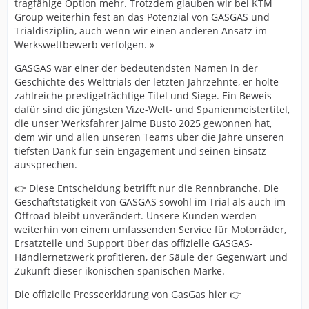
tragfähige Option mehr. Trotzdem glauben wir bei KTM
Group weiterhin fest an das Potenzial von GASGAS und
Trialdisziplin, auch wenn wir einen anderen Ansatz im
Werkswettbewerb verfolgen. »
GASGAS war einer der bedeutendsten Namen in der
Geschichte des Welttrials der letzten Jahrzehnte, er holte
zahlreiche prestigeträchtige Titel und Siege. Ein Beweis
dafür sind die jüngsten Vize-Welt- und Spanienmeistertitel,
die unser Werksfahrer Jaime Busto 2025 gewonnen hat,
dem wir und allen unseren Teams über die Jahre unseren
tiefsten Dank für sein Engagement und seinen Einsatz
aussprechen.
👉 Diese Entscheidung betrifft nur die Rennbranche. Die
Geschäftstätigkeit von GASGAS sowohl im Trial als auch im
Offroad bleibt unverändert. Unsere Kunden werden
weiterhin von einem umfassenden Service für Motorräder,
Ersatzteile und Support über das offizielle GASGAS-
Händlernetzwerk profitieren, der Säule der Gegenwart und
Zukunft dieser ikonischen spanischen Marke.
Die offizielle Presseerklärung von GasGas hier 👉