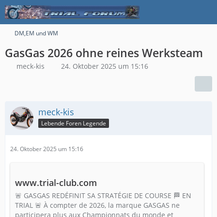
DM,EM und WM
GasGas 2026 ohne reines Werksteam
meck-kis
24. Oktober 2025 um 15:16
meck-kis
Lebende Foren Legende
24. Oktober 2025 um 15:16
www.trial-club.com
🚨 GASGAS REDÉFINIT SA STRATÉGIE DE COURSE 🏁 EN
TRIAL 🚨 À compter de 2026, la marque GASGAS ne
participera plus aux Championnats du monde et