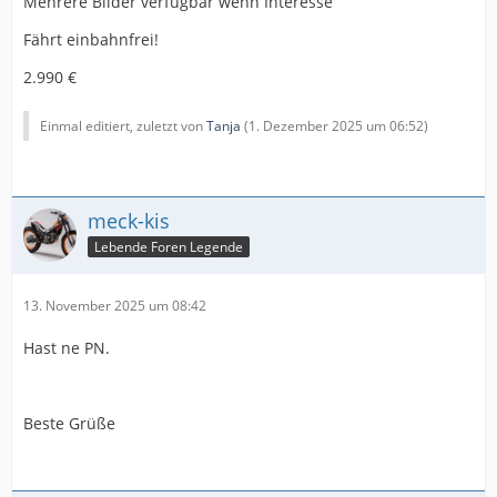
Mehrere Bilder verfügbar wenn Interesse
Fährt einbahnfrei!
2.990 €
Einmal editiert, zuletzt von
Tanja
(
1. Dezember 2025 um 06:52
)
meck-kis
Lebende Foren Legende
13. November 2025 um 08:42
Hast ne PN.
Beste Grüße