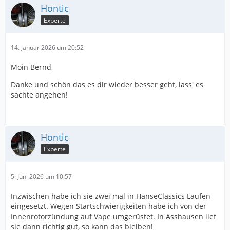
Hontic
Experte
14. Januar 2026 um 20:52
Moin Bernd,
Danke und schön das es dir wieder besser geht, lass' es
sachte angehen!
Hontic
Experte
5. Juni 2026 um 10:57
Inzwischen habe ich sie zwei mal in HanseClassics Läufen
eingesetzt. Wegen Startschwierigkeiten habe ich von der
Innenrotorzündung auf Vape umgerüstet. In Asshausen lief
sie dann richtig gut, so kann das bleiben!