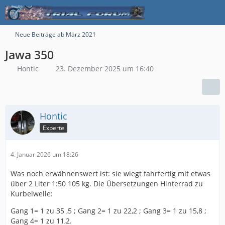
Neue Beiträge ab März 2021
Jawa 350
Hontic
23. Dezember 2025 um 16:40
Hontic
Experte
4. Januar 2026 um 18:26
Was noch erwähnenswert ist: sie wiegt fahrfertig mit etwas
über 2 Liter 1:50 105 kg. Die Übersetzungen Hinterrad zu
Kurbelwelle:
Gang 1= 1 zu 35 ,5 ; Gang 2= 1 zu 22,2 ; Gang 3= 1 zu 15,8 ;
Gang 4= 1 zu 11,2.