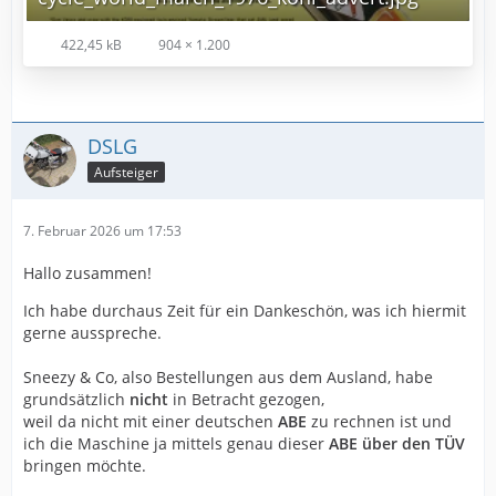
422,45 kB
904 × 1.200
DSLG
Aufsteiger
7. Februar 2026 um 17:53
Hallo zusammen!
Ich habe durchaus Zeit für ein Dankeschön, was ich hiermit
gerne ausspreche.
Sneezy & Co, also Bestellungen aus dem Ausland, habe
grundsätzlich
nicht
in Betracht gezogen,
weil da nicht mit einer deutschen
ABE
zu rechnen ist und
ich die Maschine ja mittels genau dieser
ABE über den TÜV
bringen möchte.