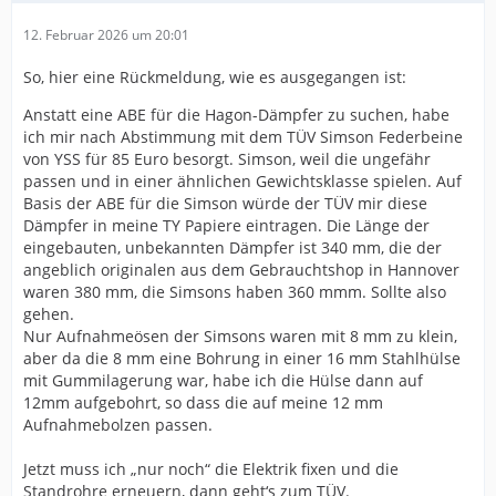
12. Februar 2026 um 20:01
So, hier eine Rückmeldung, wie es ausgegangen ist:
Anstatt eine ABE für die Hagon-Dämpfer zu suchen, habe
ich mir nach Abstimmung mit dem TÜV Simson Federbeine
von YSS für 85 Euro besorgt. Simson, weil die ungefähr
passen und in einer ähnlichen Gewichtsklasse spielen. Auf
Basis der ABE für die Simson würde der TÜV mir diese
Dämpfer in meine TY Papiere eintragen. Die Länge der
eingebauten, unbekannten Dämpfer ist 340 mm, die der
angeblich originalen aus dem Gebrauchtshop in Hannover
waren 380 mm, die Simsons haben 360 mmm. Sollte also
gehen.
Nur Aufnahmeösen der Simsons waren mit 8 mm zu klein,
aber da die 8 mm eine Bohrung in einer 16 mm Stahlhülse
mit Gummilagerung war, habe ich die Hülse dann auf
12mm aufgebohrt, so dass die auf meine 12 mm
Aufnahmebolzen passen.
Jetzt muss ich „nur noch“ die Elektrik fixen und die
Standrohre erneuern, dann geht‘s zum TÜV.