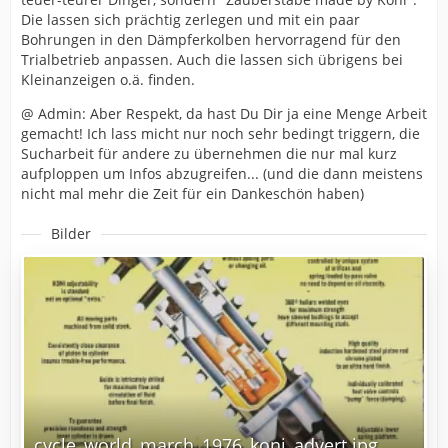
Die lassen sich prächtig zerlegen und mit ein paar
Bohrungen in den Dämpferkolben hervorragend für den
Trialbetrieb anpassen. Auch die lassen sich übrigens bei
Kleinanzeigen o.ä. finden.
@ Admin: Aber Respekt, da hast Du Dir ja eine Menge Arbeit
gemacht! Ich lass micht nur noch sehr bedingt triggern, die
Sucharbeit für andere zu übernehmen die nur mal kurz
aufploppen um Infos abzugreifen... (und die dann meistens
nicht mal mehr die Zeit für ein Dankeschön haben)
Bilder
cycle_world_march_1976_koni_advert.jpg