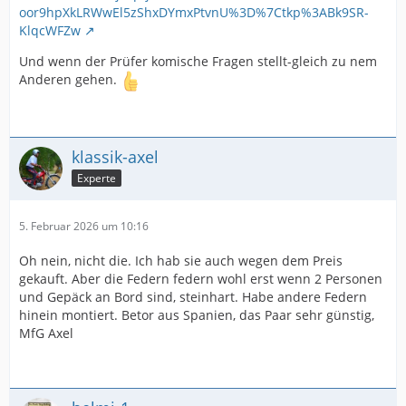
oor9hpXkLRWwEl5zShxDYmxPtvnU%3D%7Ctkp%3ABk9SR-
KlqcWFZw
Und wenn der Prüfer komische Fragen stellt-gleich zu nem
Anderen gehen.
klassik-axel
Experte
5. Februar 2026 um 10:16
Oh nein, nicht die. Ich hab sie auch wegen dem Preis
gekauft. Aber die Federn federn wohl erst wenn 2 Personen
und Gepäck an Bord sind, steinhart. Habe andere Federn
hinein montiert. Betor aus Spanien, das Paar sehr günstig,
MfG Axel