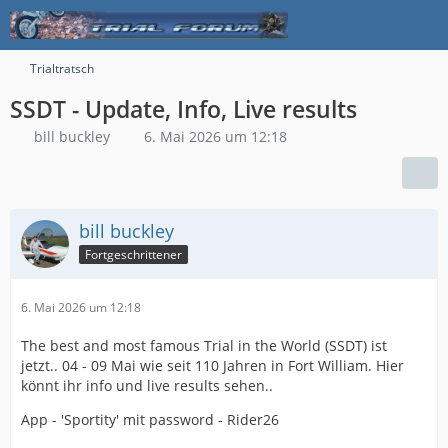
Trialtratsch
SSDT - Update, Info, Live results
bill buckley
6. Mai 2026 um 12:18
bill buckley
Fortgeschrittener
6. Mai 2026 um 12:18
The best and most famous Trial in the World (SSDT) ist
jetzt.. 04 - 09 Mai wie seit 110 Jahren in Fort William. Hier
könnt ihr info und live results sehen..
App - 'Sportity' mit password - Rider26