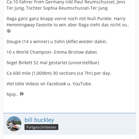
Ca 10 Fahrer from Germany inkl Paul Reumschussel, Jens
Ter Jung, Tochter Sophia Reumschussel-Ter Jung
Raga ganz ganz knapp vorne noch mit Null Punkte. Harry
Hemmingway Favorite to win aber Raga sieht das nicht so..
🤪
Dougie (14 x winner) u Sohn (Alfie) wieder dabei.
10 x World Champion- Emma Bristow dabei.
Nigel Birkett 52 mal gestartet (unvorstellbar)
Ca 600 mile (1,000km) 30 sections (ca 7hr) per day.
Viel tolle Videos on Facebook u. YouTube.
Njoy.. 🏁
bill buckley
Fortgeschrittener