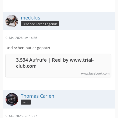
meck-kis
Lebende Foren Legende
9. Mai 2026 um 14:36
Und schon hat er gepatzt
3.534 Aufrufe | Reel by www.trial-
club.com
www.facebook.com
Thomas Carlen
Profi
9. Mai 2026 um 15:27