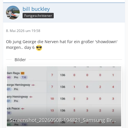
bill buckley
Fortgeschrittener
8. Mai 2026 um 19:58
Ob jung George die Nerven hat für ein großer 'showdown'
morgen.. day 6
Bilder
Screenshot_20260508-194821_Samsung Browser.jpg