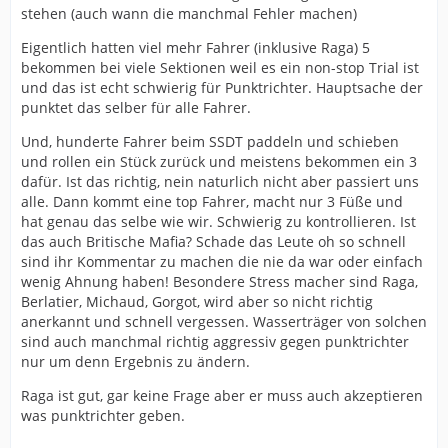
stehen (auch wann die manchmal Fehler machen)
Eigentlich hatten viel mehr Fahrer (inklusive Raga) 5
bekommen bei viele Sektionen weil es ein non-stop Trial ist
und das ist echt schwierig für Punktrichter. Hauptsache der
punktet das selber für alle Fahrer.
Und, hunderte Fahrer beim SSDT paddeln und schieben
und rollen ein Stück zurück und meistens bekommen ein 3
dafür. Ist das richtig, nein naturlich nicht aber passiert uns
alle. Dann kommt eine top Fahrer, macht nur 3 Füße und
hat genau das selbe wie wir. Schwierig zu kontrollieren. Ist
das auch Britische Mafia? Schade das Leute oh so schnell
sind ihr Kommentar zu machen die nie da war oder einfach
wenig Ahnung haben! Besondere Stress macher sind Raga,
Berlatier, Michaud, Gorgot, wird aber so nicht richtig
anerkannt und schnell vergessen. Wasserträger von solchen
sind auch manchmal richtig aggressiv gegen punktrichter
nur um denn Ergebnis zu ändern.
Raga ist gut, gar keine Frage aber er muss auch akzeptieren
was punktrichter geben.