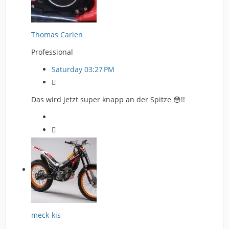
Thomas Carlen
Professional
Saturday 03:27 PM

Das wird jetzt super knapp an der Spitze 😳!!

meck-kis