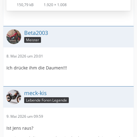
150,79 kB
1.920 × 1.008
Beta2003
Meister
8. Mai 2026 um 20:01
Ich drücke ihm die Daumen!!!
meck-kis
Lebende Foren Legende
9. Mai 2026 um 09:59
Ist Jens raus?