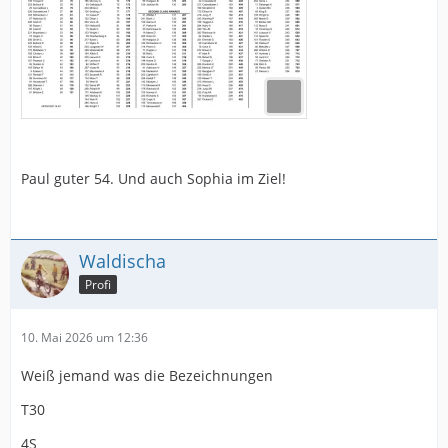
Paul guter 54. Und auch Sophia im Ziel!
Waldischa
Profi
10. Mai 2026 um 12:36
Weiß jemand was die Bezeichnungen
T30
4S