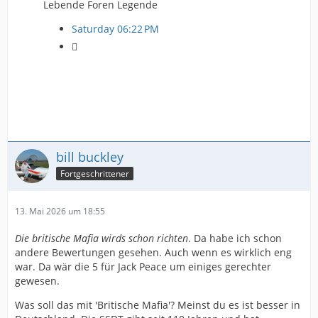
Lebende Foren Legende
Saturday 06:22 PM

bill buckley
Fortgeschrittener
13. Mai 2026 um 18:55
Die britische Mafia wirds schon richten
. Da habe ich schon
andere Bewertungen gesehen. Auch wenn es wirklich eng
war. Da wär die 5 für Jack Peace um einiges gerechter
gewesen.
Was soll das mit 'Britische Mafia'? Meinst du es ist besser in