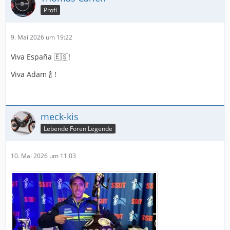
Profi
9. Mai 2026 um 19:22
Viva España 🇪🇸!
Viva Adam 🍾 !
meck-kis
Lebende Foren Legende
10. Mai 2026 um 11:03