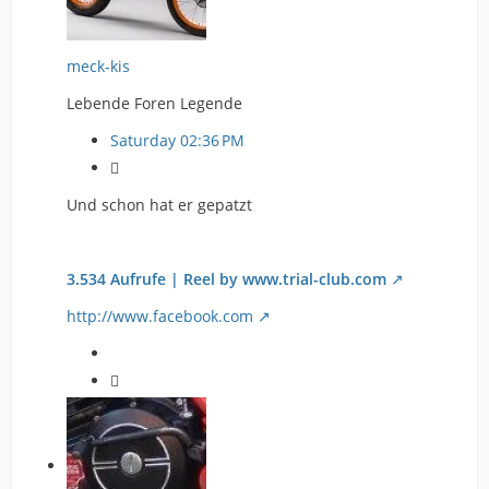
meck-kis
Lebende Foren Legende
Saturday 02:36 PM

Und schon hat er gepatzt
3.534 Aufrufe | Reel by www.trial-club.com
http://www.facebook.com
