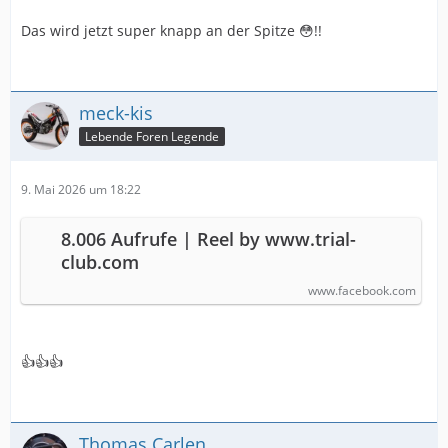
Das wird jetzt super knapp an der Spitze 😳!!
meck-kis
Lebende Foren Legende
9. Mai 2026 um 18:22
8.006 Aufrufe | Reel by www.trial-
club.com
www.facebook.com
👍👍👍
Thomas Carlen