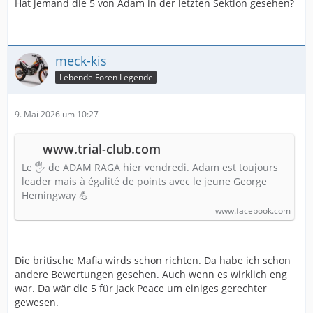
Hat jemand die 5 von Adam in der letzten Sektion gesehen?
meck-kis
Lebende Foren Legende
9. Mai 2026 um 10:27
www.trial-club.com
Le 🖐️ de ADAM RAGA hier vendredi. Adam est toujours
leader mais à égalité de points avec le jeune George
Hemingway 💪
www.facebook.com
Die britische Mafia wirds schon richten. Da habe ich schon
andere Bewertungen gesehen. Auch wenn es wirklich eng
war. Da wär die 5 für Jack Peace um einiges gerechter
gewesen.