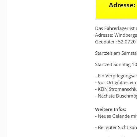
Das Fahrerlager ist
Adresse: Windbergst
Geodaten: 52.0720 
Startzeit am Samst
Startzeit Sonntag 1
- Ein Verpflegungsa
- Vor Ort gibt es e
- KEIN Stromanschl
- Nächste Duschmögl
Weitere Infos:
-
Neues Gelände mit
- Bei guter Sicht 