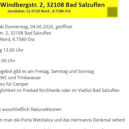
 ab Donnerstag, 04.06.2026, geöffnet
r. 2, 32108 Bad Salzuflen
Nord, 8.7580 Ost
ag 13.00 Uhr
0.00 Uhr
ngebot gibt es am Freitag, Samstag und Sonntag
in WC und Trinkwasser
uss für Camper
ichkeit im Freibad Kirchheide oder im ViatSol Bad Salzuflen
 ausschließlich Natursektionen
kann man die Porta Wetsfalica und das Hermanns Denkmal sehen!