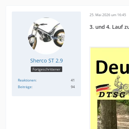
25. Mai 2026 um 16:45
3. und 4. Lauf
Sherco ST 2.9
Fortgeschrittener
Reaktionen
41
Beiträge
94