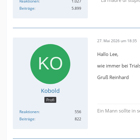
Reaktionen
1.027
Beiträge
5.899
27. Mai 2026 um 18:35
Hallo Lee,
wie immer bei Trial
Gruß Reinhard
Kobold
Profi
Ein Mann sollte in 
Reaktionen
556
Beiträge
822