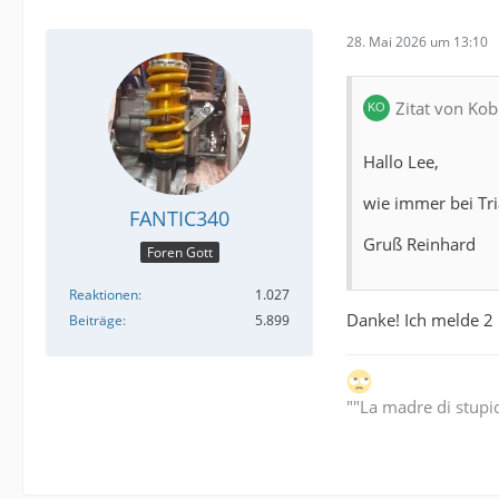
28. Mai 2026 um 13:10
Zitat von Kob
Hallo Lee,
wie immer bei Tri
FANTIC340
Gruß Reinhard
Foren Gott
Reaktionen
1.027
Danke! Ich melde 2 
Beiträge
5.899
""La madre di stupi