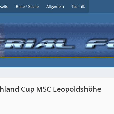
seite
Biete / Suche
Allgemein
Technik
schland Cup MSC Leopoldshöhe