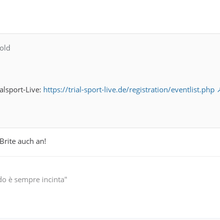
old
alsport-Live:
https://trial-sport-live.de/registration/eventlist.php
Brite auch an!
do è sempre incinta"