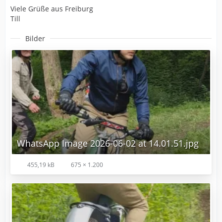
Viele Grüße aus Freiburg
Till
Bilder
WhatsApp Image 2026-06-02 at 14.01.51.jpg
455,19 kB
675 × 1.200