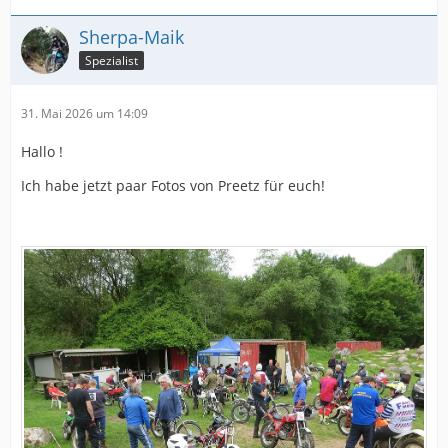
Sherpa-Maik
Spezialist
31. Mai 2026 um 14:09
Hallo !
Ich habe jetzt paar Fotos von Preetz für euch!