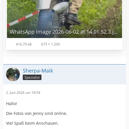
WhatsApp Image 2026-06-02 at 14.01.52 3.jpg
416,79 kB
675 × 1.200
Sherpa-Maik
Spezialist
2. Juni 2026 um 18:54
Hallo!
Die Fotos von Jenny sind online.
Viel Spaß beim Anschauen.