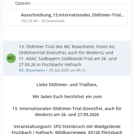
Dateien
Ausschreibung_13.Internationales_Oldtimer-Trial_2026.pdf
352,54 kB – 20 Downloads
13. Oldtimer-Trial des MC Rosenheim, freies Int.
Oldtimertrial (lizenzfrei, auch für Modern), und
11. ADAC Südbayern Südklassik-Trial am 26. und
27.09.26 in Fischbach/ Hafnach
MC_Rosenheim
29. Juli 2026 um 04:12
Liebe Oldtimer- und Trialfans,
Wir laden Euch herzlichst ein zum
13. Internationalen Oldtimer-Trial (lizenzfrei, auch für
Modern) am 26. und 27.09.2026
Veranstaltungsort: SPZ-Steinbruch mit Waldgelände
Fischbach / Hafnach, Wildbarrenweg, 83126 Flintsbach