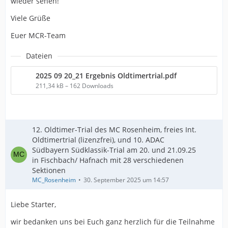
wieder sehen!
Viele Grüße
Euer MCR-Team
Dateien
2025 09 20_21 Ergebnis Oldtimertrial.pdf
211,34 kB – 162 Downloads
12. Oldtimer-Trial des MC Rosenheim, freies Int.
Oldtimertrial (lizenzfrei), und 10. ADAC
Südbayern Südklassik-Trial am 20. und 21.09.25
in Fischbach/ Hafnach mit 28 verschiedenen
Sektionen
MC_Rosenheim
30. September 2025 um 14:57
Liebe Starter,
wir bedanken uns bei Euch ganz herzlich für die Teilnahme