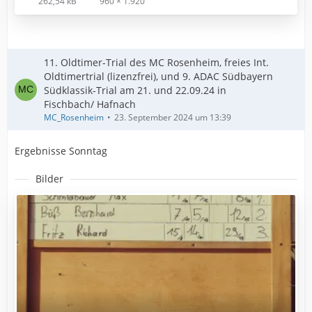
262,54 kB
960 × 1.920
11. Oldtimer-Trial des MC Rosenheim, freies Int.
Oldtimertrial (lizenzfrei), und 9. ADAC Südbayern
Südklassik-Trial am 21. und 22.09.24 in
Fischbach/ Hafnach
MC_Rosenheim
23. September 2024 um 13:39
Ergebnisse Sonntag
Bilder