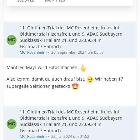
262,54 kB
960 × 1.920
11. Oldtimer-Trial des MC Rosenheim, freies Int.
Oldtimertrial (lizenzfrei), und 9. ADAC Südbayern
Südklassik-Trial am 21. und 22.09.24 in
Fischbach/ Hafnach
MC_Rosenheim
20. September 2024 um 05:57
Manfred Mayr wird Fotos machen.
Also komm, damit du auch drauf bist.
Wir haben 17
supergeile Sektionen gesteckt!
11. Oldtimer-Trial des MC Rosenheim, freies Int.
Oldtimertrial (lizenzfrei), und 9. ADAC Südbayern
Südklassik-Trial am 21. und 22.09.24 in
Fischbach/ Hafnach
MC_Rosenheim
22. Juli 2024 um 01:52