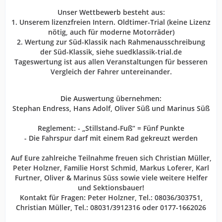
Unser Wettbewerb besteht aus:
1. Unserem lizenzfreien Intern. Oldtimer-Trial (keine Lizenz
nötig, auch für moderne Motorräder)
2. Wertung zur Süd-Klassik nach Rahmenausschreibung
der Süd-Klassik, siehe suedklassik-trial.de
Tageswertung ist aus allen Veranstaltungen für besseren
Vergleich der Fahrer untereinander.
Die Auswertung übernehmen:
Stephan Endress, Hans Adolf, Oliver Süß und Marinus Süß
Reglement: - „Stillstand-Fuß“ = Fünf Punkte
- Die Fahrspur darf mit einem Rad gekreuzt werden
Auf Eure zahlreiche Teilnahme freuen sich Christian Müller,
Peter Holzner, Familie Horst Schmid, Markus Loferer, Karl
Furtner, Oliver & Marinus Süss sowie viele weitere Helfer
und Sektionsbauer!
Kontakt für Fragen: Peter Holzner, Tel.: 08036/303751,
Christian Müller, Tel.: 08031/3912316 oder 0177-1662026