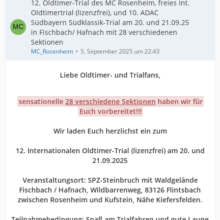
12. Oldtimer-Trial des MC Rosenheim, freies Int.
Oldtimertrial (lizenzfrei), und 10. ADAC
Südbayern Südklassik-Trial am 20. und 21.09.25
in Fischbach/ Hafnach mit 28 verschiedenen
Sektionen
MC_Rosenheim
5. September 2025 um 22:43
Liebe Oldtimer- und Trialfans,
sensationelle
28 verschiedene Sektionen
haben wir für
Euch vorbereitet!!!
Wir laden Euch herzlichst ein zum
12. Internationalen Oldtimer-Trial (lizenzfrei) am 20. und
21.09.2025
Veranstaltungsort: SPZ-Steinbruch mit Waldgelände
Fischbach / Hafnach, Wildbarrenweg, 83126 Flintsbach
zwischen Rosenheim und Kufstein, Nähe Kiefersfelden.
Teilnahmebedingung: Spaß am Trialfahren und gute Laune