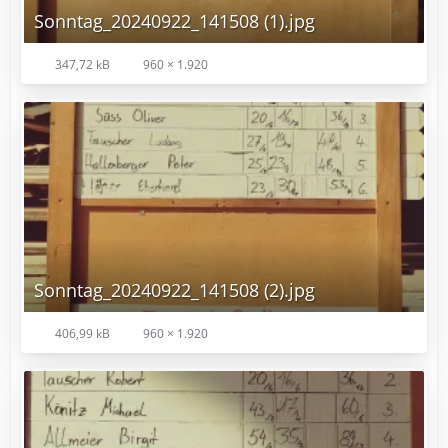
Sonntag_20240922_141508 (1).jpg
347,72 kB
960 × 1.920
Sonntag_20240922_141508 (2).jpg
406,99 kB
960 × 1.920