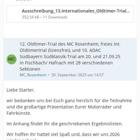
Ausschreibung_13.Internationales_Oldtimer-Trial_2026.pdf
352,54 kB – 11 Downloads
12. Oldtimer-Trial des MC Rosenheim, freies Int.
Oldtimertrial (lizenzfrei), und 10. ADAC
Südbayern Südklassik-Trial am 20. und 21.09.25
in Fischbach/ Hafnach mit 28 verschiedenen
Sektionen
MC_Rosenheim
30. September 2025 um 14:57
Liebe Starter,
wir bedanken uns bei Euch ganz herzlich für die Teilnahme
und die großartige Präsentation Eurer Motorräder und
Fahrkünste.
Im Anhang findet Ihr die geschriebenen Ergebnislisten.
Wir hoffen Ihr hattet viel Spaß und, dass wir uns 2026