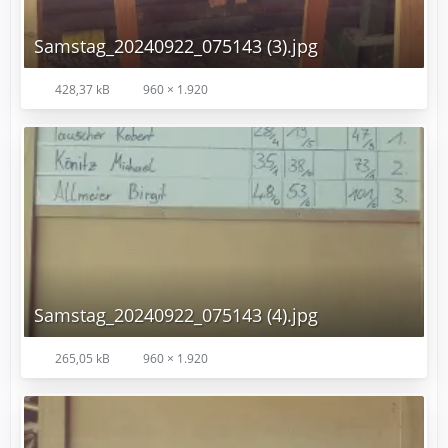
Samstag_20240922_075143 (3).jpg
428,37 kB
960 × 1.920
Samstag_20240922_075143 (4).jpg
265,05 kB
960 × 1.920