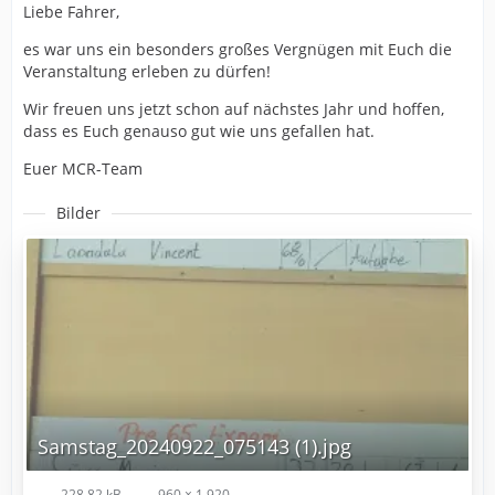
Liebe Fahrer,
es war uns ein besonders großes Vergnügen mit Euch die
Veranstaltung erleben zu dürfen!
Wir freuen uns jetzt schon auf nächstes Jahr und hoffen,
dass es Euch genauso gut wie uns gefallen hat.
Euer MCR-Team
Bilder
Samstag_20240922_075143 (1).jpg
228,82 kB
960 × 1.920