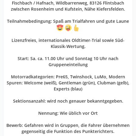
Fischbach / Hafnach, Wildbarrenweg, 83126 Flintsbach
zwischen Rosenheim und Kufstein, Nähe Kiefersfelden.
Teilnahmebedingung: Spaß am Trialfahren und gute Laune
Lizenzfreies, internationales Oldtimer-Trial sowie Süd-
Klassik-Wertung.
Start: Sa. ca. 11.00 Uhr und Sonntag 10 Uhr nach
Gruppeneinteilung
Motorradkategorien: Pre65, Twinshock, LuMo, Modern
Spuren: Welcome (weiß), Gentleman (grün), Clubman (gelb),
Experts (blau)
Sektionsanzahl: wird noch genauer bekanntgegeben.
Nennung: Wie üblich vor Ort
Bewerb: Gefahren wird in Gruppen, die Fahrer übernehmen
gegenseitig die Funktion des Punkterichters.