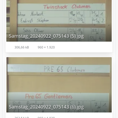
Samstag_20240922_075143 (5).jpg
306,66 kB
960 × 1.920
Samstag_20240922_075143 (6).jpg