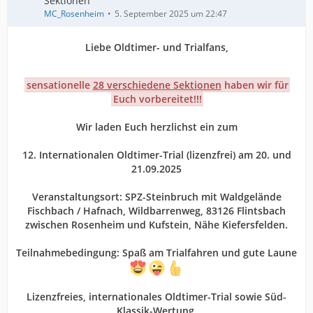
Sektionen
MC_Rosenheim
5. September 2025 um 22:47
Liebe Oldtimer- und Trialfans,
sensationelle
28 verschiedene Sektionen
haben wir für
Euch vorbereitet!!!
Wir laden Euch herzlichst ein zum
12. Internationalen Oldtimer-Trial (lizenzfrei) am 20. und
21.09.2025
Veranstaltungsort: SPZ-Steinbruch mit Waldgelände
Fischbach / Hafnach, Wildbarrenweg, 83126 Flintsbach
zwischen Rosenheim und Kufstein, Nähe Kiefersfelden.
Teilnahmebedingung: Spaß am Trialfahren und gute Laune
Lizenzfreies, internationales Oldtimer-Trial sowie Süd-
Klassik-Wertung.