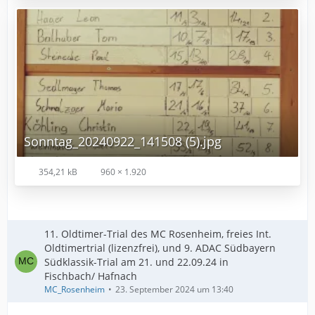
Sonntag_20240922_141508 (5).jpg
354,21 kB
960 × 1.920
11. Oldtimer-Trial des MC Rosenheim, freies Int.
Oldtimertrial (lizenzfrei), und 9. ADAC Südbayern
Südklassik-Trial am 21. und 22.09.24 in
Fischbach/ Hafnach
MC_Rosenheim
23. September 2024 um 13:40