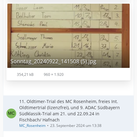
Sonntag_20240922_141508 (5).jpg
354,21 kB
960 × 1.920
11. Oldtimer-Trial des MC Rosenheim, freies Int.
Oldtimertrial (lizenzfrei), und 9. ADAC Südbayern
Südklassik-Trial am 21. und 22.09.24 in
Fischbach/ Hafnach
MC_Rosenheim
23. September 2024 um 13:38