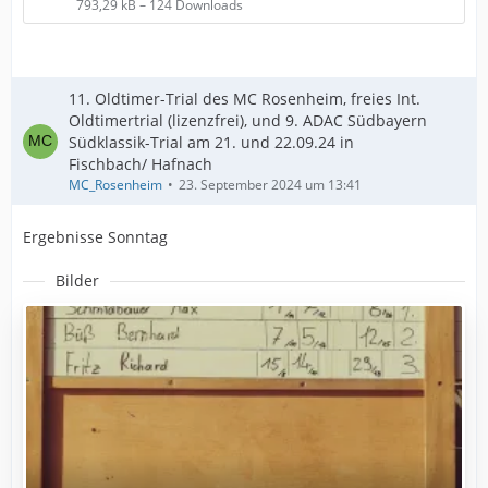
793,29 kB – 124 Downloads
11. Oldtimer-Trial des MC Rosenheim, freies Int.
Oldtimertrial (lizenzfrei), und 9. ADAC Südbayern
Südklassik-Trial am 21. und 22.09.24 in
Fischbach/ Hafnach
MC_Rosenheim
23. September 2024 um 13:41
Ergebnisse Sonntag
Bilder