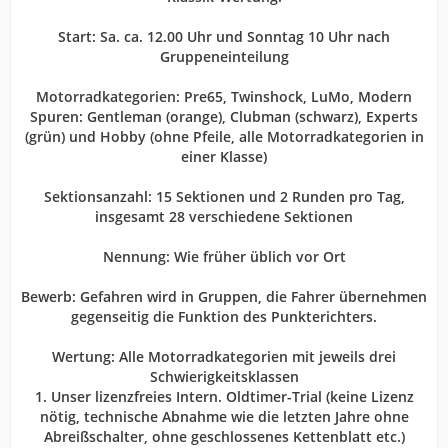
Start: Sa. ca. 12.00 Uhr und Sonntag 10 Uhr nach
Gruppeneinteilung
Motorradkategorien: Pre65, Twinshock, LuMo, Modern
Spuren: Gentleman (orange), Clubman (schwarz), Experts
(grün) und Hobby (ohne Pfeile, alle Motorradkategorien in
einer Klasse)
Sektionsanzahl: 15 Sektionen und 2 Runden pro Tag,
insgesamt 28 verschiedene Sektionen
Nennung: Wie früher üblich vor Ort
Bewerb: Gefahren wird in Gruppen, die Fahrer übernehmen
gegenseitig die Funktion des Punkterichters.
Wertung: Alle Motorradkategorien mit jeweils drei
Schwierigkeitsklassen
1. Unser lizenzfreies Intern. Oldtimer-Trial (keine Lizenz
nötig, technische Abnahme wie die letzten Jahre ohne
Abreißschalter, ohne geschlossenes Kettenblatt etc.)