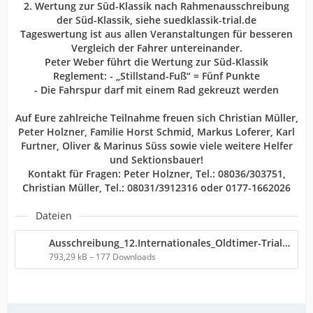
2. Wertung zur Süd-Klassik nach Rahmenausschreibung
der Süd-Klassik, siehe suedklassik-trial.de
Tageswertung ist aus allen Veranstaltungen für besseren
Vergleich der Fahrer untereinander.
Peter Weber führt die Wertung zur Süd-Klassik
Reglement: - „Stillstand-Fuß“ = Fünf Punkte
- Die Fahrspur darf mit einem Rad gekreuzt werden
Auf Eure zahlreiche Teilnahme freuen sich Christian Müller,
Peter Holzner, Familie Horst Schmid, Markus Loferer, Karl
Furtner, Oliver & Marinus Süss sowie viele weitere Helfer
und Sektionsbauer!
Kontakt für Fragen: Peter Holzner, Tel.: 08036/303751,
Christian Müller, Tel.: 08031/3912316 oder 0177-1662026
Dateien
Ausschreibung_12.Internationales_Oldtimer-Trial_2025_neu_klein.pdf
793,29 kB – 177 Downloads