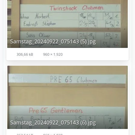
Samstag_20240922_075143 (5).jpg
306,66 kB
960 × 1.920
Samstag_20240922_075143 (6).jpg