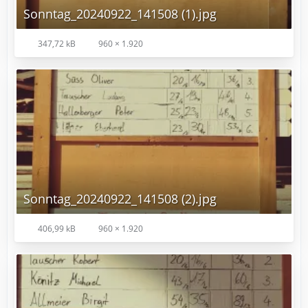
Sonntag_20240922_141508 (1).jpg
347,72 kB
960 × 1.920
Sonntag_20240922_141508 (2).jpg
406,99 kB
960 × 1.920