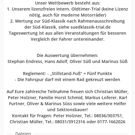
Unser Wettbewerb besteht aus:
1. Unserem lizenzfreien Intern. Oldtimer-Trial (keine Lizenz
nötig, auch für moderne Motorräder)
2. Wertung zur Süd-Klassik nach Rahmenausschreibung
der Süd-Klassik, siehe suedklassik-trial.de
Tageswertung ist aus allen Veranstaltungen für besseren
Vergleich der Fahrer untereinander.
Die Auswertung übernehmen:
Stephan Endress, Hans Adolf, Oliver Süß und Marinus Süß
Reglement: - „Stillstand-Fuß“ = Fünf Punkte
- Die Fahrspur darf mit einem Rad gekreuzt werden
Auf Eure zahlreiche Teilnahme freuen sich Christian Müller,
Peter Holzner, Familie Horst Schmid, Markus Loferer, Karl
Furtner, Oliver & Marinus Süss sowie viele weitere Helfer
und Sektionsbauer!
Kontakt für Fragen: Peter Holzner, Tel.: 08036/303751,
Christian Müller, Tel.: 08031/3912316 oder 0177-1662026
Dateien