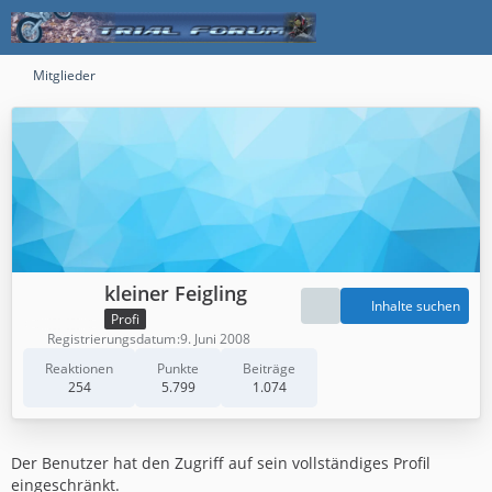
Mitglieder
kleiner Feigling
Inhalte suchen
Profi
Registrierungsdatum
9. Juni 2008
Reaktionen
Punkte
Beiträge
254
5.799
1.074
Der Benutzer hat den Zugriff auf sein vollständiges Profil
eingeschränkt.