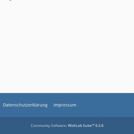
Datenschutzerklärung
Impressum
Community-Software:
WoltLab Suite™ 6.2.6