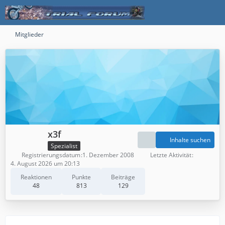
Mitglieder
x3f
Inhalte suchen
Spezialist
Registrierungsdatum
1. Dezember 2008
Letzte Aktivität
4. August 2026 um 20:13
Reaktionen
Punkte
Beiträge
48
813
129