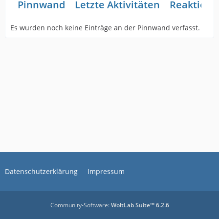
Pinnwand
Letzte Aktivitäten
Reaktione
Es wurden noch keine Einträge an der Pinnwand verfasst.
Datenschutzerklärung
Impressum
Community-Software:
WoltLab Suite™ 6.2.6