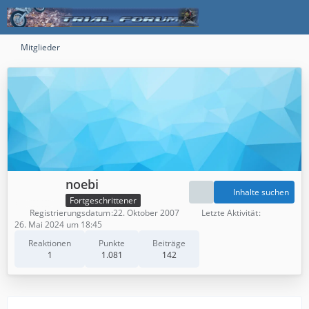
Mitglieder
noebi
Inhalte suchen
Fortgeschrittener
Registrierungsdatum
22. Oktober 2007
Letzte Aktivität
26. Mai 2024 um 18:45
Reaktionen
Punkte
Beiträge
1
1.081
142