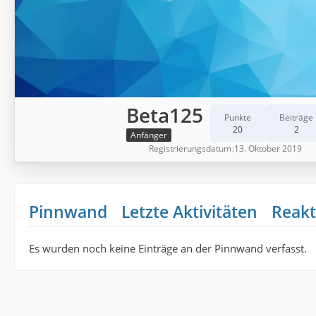
Beta125
Punkte
Beiträge
20
2
Anfänger
Registrierungsdatum
13. Oktober 2019
Pinnwand
Letzte Aktivitäten
Reakt
Es wurden noch keine Einträge an der Pinnwand verfasst.