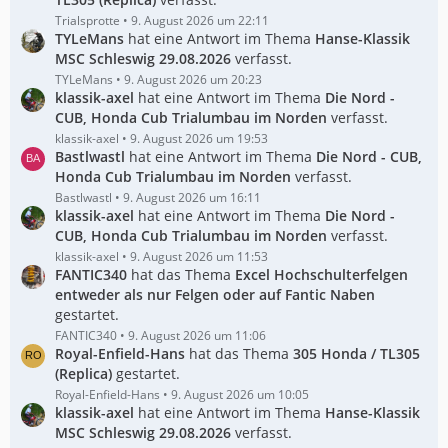
Trialsprotte
9. August 2026 um 22:11
TYLeMans
hat eine Antwort im Thema
Hanse-Klassik
MSC Schleswig 29.08.2026
verfasst.
TYLeMans
9. August 2026 um 20:23
klassik-axel
hat eine Antwort im Thema
Die Nord -
CUB, Honda Cub Trialumbau im Norden
verfasst.
klassik-axel
9. August 2026 um 19:53
Bastlwastl
hat eine Antwort im Thema
Die Nord - CUB,
Honda Cub Trialumbau im Norden
verfasst.
Bastlwastl
9. August 2026 um 16:11
klassik-axel
hat eine Antwort im Thema
Die Nord -
CUB, Honda Cub Trialumbau im Norden
verfasst.
klassik-axel
9. August 2026 um 11:53
FANTIC340
hat das Thema
Excel Hochschulterfelgen
entweder als nur Felgen oder auf Fantic Naben
gestartet.
FANTIC340
9. August 2026 um 11:06
Royal-Enfield-Hans
hat das Thema
305 Honda / TL305
(Replica)
gestartet.
Royal-Enfield-Hans
9. August 2026 um 10:05
klassik-axel
hat eine Antwort im Thema
Hanse-Klassik
MSC Schleswig 29.08.2026
verfasst.