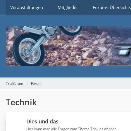
Veranstaltungen
Mitglieder
Forums-Übersichts
Trialforum
Forum
Technik
Dies und das
Hier kann man alle Fragen zum Thema Trial los werden