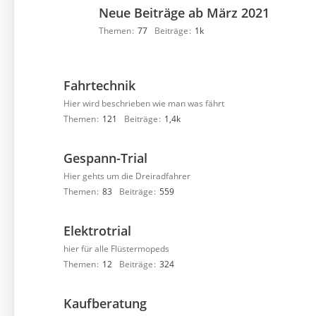
Neue Beiträge ab März 2021
Themen
77
Beiträge
1k
Fahrtechnik
Hier wird beschrieben wie man was fährt
Themen
121
Beiträge
1,4k
Gespann-Trial
Hier gehts um die Dreiradfahrer
Themen
83
Beiträge
559
Elektrotrial
hier für alle Flüstermopeds
Themen
12
Beiträge
324
Kaufberatung