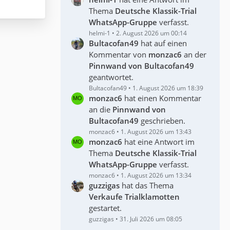
Thema
Deutsche Klassik-Trial
WhatsApp-Gruppe
verfasst.
helmi-1
2. August 2026 um 00:14
Bultacofan49
hat auf einen
Kommentar von
monzac6
an der
Pinnwand von Bultacofan49
geantwortet.
Bultacofan49
1. August 2026 um 18:39
monzac6
hat einen Kommentar
an die
Pinnwand von
Bultacofan49
geschrieben.
monzac6
1. August 2026 um 13:43
monzac6
hat eine Antwort im
Thema
Deutsche Klassik-Trial
WhatsApp-Gruppe
verfasst.
monzac6
1. August 2026 um 13:34
guzzigas
hat das Thema
Verkaufe Trialklamotten
gestartet.
guzzigas
31. Juli 2026 um 08:05