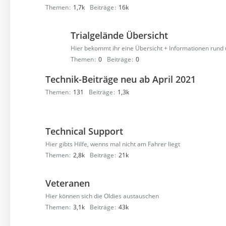
Themen
1,7k
Beiträge
16k
Trialgelände Übersicht
Hier bekommt ihr eine Übersicht + Informationen rund
Themen
0
Beiträge
0
Technik-Beiträge neu ab April 2021
Themen
131
Beiträge
1,3k
Technical Support
Hier gibts Hilfe, wenns mal nicht am Fahrer liegt
Themen
2,8k
Beiträge
21k
Veteranen
Hier können sich die Oldies austauschen
Themen
3,1k
Beiträge
43k