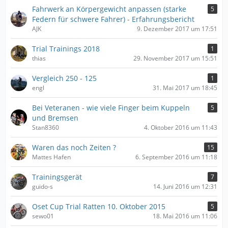
Fahrwerk an Körpergewicht anpassen (starke
5
Federn für schwere Fahrer) - Erfahrungsbericht
AJK
9. Dezember 2017 um 17:51
Trial Trainings 2018
1
thias
29. November 2017 um 15:51
Vergleich 250 - 125
1
engl
31. Mai 2017 um 18:45
Bei Veteranen - wie viele Finger beim Kuppeln
5
und Bremsen
Stan8360
4. Oktober 2016 um 11:43
Waren das noch Zeiten ?
15
Mattes Hafen
6. September 2016 um 11:18
Trainingsgerät
7
guido-s
14. Juni 2016 um 12:31
Oset Cup Trial Ratten 10. Oktober 2015
5
sewo01
18. Mai 2016 um 11:06