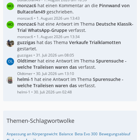
monzac6
hat einen Kommentar an die
Pinnwand von
Bultacofan49
geschrieben.
monzac6
1. August 2026 um 13:43
monzac6
hat eine Antwort im Thema
Deutsche Klassik-
Trial WhatsApp-Gruppe
verfasst.
monzac6
1. August 2026 um 13:34
guzzigas
hat das Thema
Verkaufe Trialklamotten
gestartet.
guzzigas
31. Juli 2026 um 08:05
Oldtimer
hat eine Antwort im Thema
Spurensuche -
welche Traileisen waren das
verfasst.
Oldtimer
30. Juli 2026 um 13:10
helmi-1
hat eine Antwort im Thema
Spurensuche -
welche Traileisen waren das
verfasst.
helmi-1
30. Juli 2026 um 02:48
Themen-Schlagwortwolke
Anpassung an Körpergewicht
Balance
Beta Evo 300
Bewegungsablauf