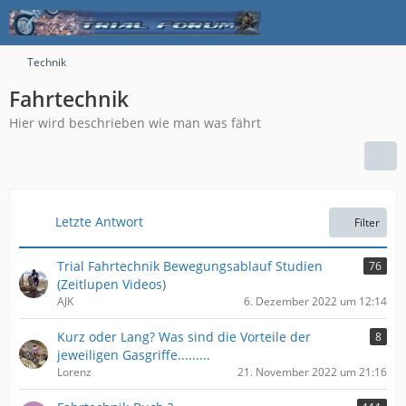
Technik
Fahrtechnik
Hier wird beschrieben wie man was fährt
Letzte Antwort
Filter
Trial Fahrtechnik Bewegungsablauf Studien
76
(Zeitlupen Videos)
AJK
6. Dezember 2022 um 12:14
Kurz oder Lang? Was sind die Vorteile der
8
jeweiligen Gasgriffe.........
Lorenz
21. November 2022 um 21:16