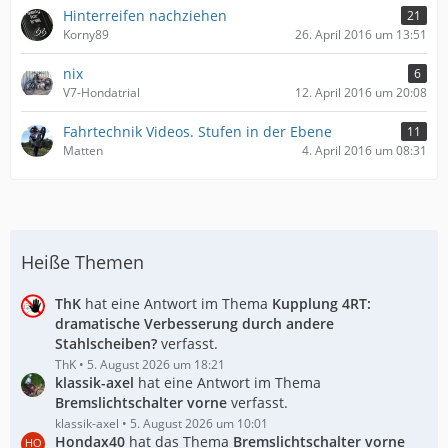
Hinterreifen nachziehen
21
Korny89
26. April 2016 um 13:51
nix
6
V7-Hondatrial
12. April 2016 um 20:08
Fahrtechnik Videos. Stufen in der Ebene
11
Matten
4. April 2016 um 08:31
Heiße Themen
ThK
hat eine Antwort im Thema
Kupplung 4RT:
dramatische Verbesserung durch andere
Stahlscheiben?
verfasst.
ThK
5. August 2026 um 18:21
klassik-axel
hat eine Antwort im Thema
Bremslichtschalter vorne
verfasst.
klassik-axel
5. August 2026 um 10:01
Hondax40
hat das Thema
Bremslichtschalter vorne