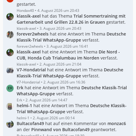
gestartet.
Hondax40
4. August 2026 um 20:43
klassik-axel
hat das Thema
Trial Sommertraining mit
Gartenarbeit und Grillen 22.8.26 in Grauen
gestartet.
klassik-axel
3. August 2026 um 20:43
forever2wheels
hat eine Antwort im Thema
Deutsche
Klassik-Trial WhatsApp-Gruppe
verfasst.
forever2wheels
3. August 2026 um 16:41
klassik-axel
hat eine Antwort im Thema
Die Nord -
CUB, Honda Cub Trialumbau im Norden
verfasst.
klassik-axel
2. August 2026 um 21:04
V7-Hondatrial
hat eine Antwort im Thema
Deutsche
Klassik-Trial WhatsApp-Gruppe
verfasst.
V7-Hondatrial
2. August 2026 um 16:36
Erk
hat eine Antwort im Thema
Deutsche Klassik-Trial
WhatsApp-Gruppe
verfasst.
Erk
2. August 2026 um 14:47
helmi-1
hat eine Antwort im Thema
Deutsche Klassik-
Trial WhatsApp-Gruppe
verfasst.
helmi-1
2. August 2026 um 00:14
Bultacofan49
hat auf einen Kommentar von
monzac6
an der
Pinnwand von Bultacofan49
geantwortet.
Bultacofan49
1. August 2026 um 18:39