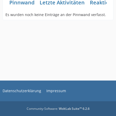
Pinnwand
Letzte Aktivitäten
Reaktione
Es wurden noch keine Einträge an der Pinnwand verfasst.
Datenschutzerklärung
Impressum
Community-Software:
WoltLab Suite™ 6.2.6