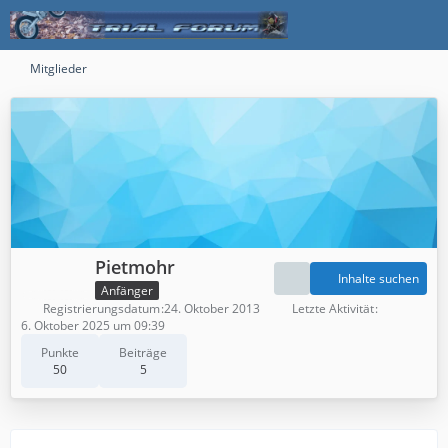
Mitglieder
Pietmohr
Inhalte suchen
Anfänger
Registrierungsdatum
24. Oktober 2013
Letzte Aktivität
6. Oktober 2025 um 09:39
Punkte
Beiträge
50
5