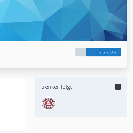
Inhalte suchen
trenker folgt
1