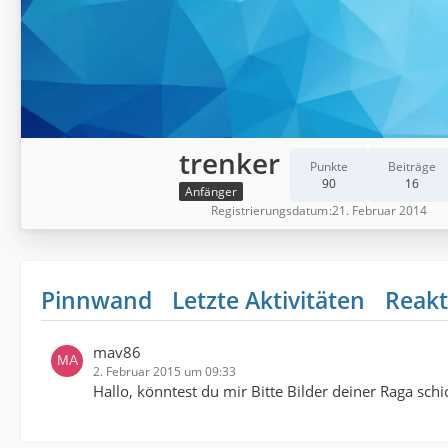
trenker
Punkte
Beiträge
90
16
Anfänger
Registrierungsdatum
21. Februar 2014
Pinnwand
Letzte Aktivitäten
Reakt
mav86
2. Februar 2015 um 09:33
Hallo, könntest du mir Bitte Bilder deiner Raga schi