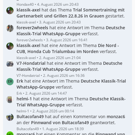
Hondax40
4. August 2026 um 20:43
klassik-axel
hat das Thema
Trial Sommertraining mit
Gartenarbeit und Grillen 22.8.26 in Grauen
gestartet.
klassik-axel
3. August 2026 um 20:43
forever2wheels
hat eine Antwort im Thema
Deutsche
Klassik-Trial WhatsApp-Gruppe
verfasst.
forever2wheels
3. August 2026 um 16:41
klassik-axel
hat eine Antwort im Thema
Die Nord -
CUB, Honda Cub Trialumbau im Norden
verfasst.
klassik-axel
2. August 2026 um 21:04
V7-Hondatrial
hat eine Antwort im Thema
Deutsche
Klassik-Trial WhatsApp-Gruppe
verfasst.
V7-Hondatrial
2. August 2026 um 16:36
Erk
hat eine Antwort im Thema
Deutsche Klassik-Trial
WhatsApp-Gruppe
verfasst.
Erk
2. August 2026 um 14:47
helmi-1
hat eine Antwort im Thema
Deutsche Klassik-
Trial WhatsApp-Gruppe
verfasst.
helmi-1
2. August 2026 um 00:14
Bultacofan49
hat auf einen Kommentar von
monzac6
an der
Pinnwand von Bultacofan49
geantwortet.
Bultacofan49
1. August 2026 um 18:39
monzac6
hat einen Kommentar an die
Pinnwand von