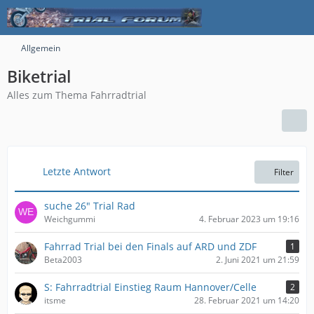
Allgemein
Biketrial
Alles zum Thema Fahrradtrial
Letzte Antwort
Filter
suche 26" Trial Rad
Weichgummi
4. Februar 2023 um 19:16
Fahrrad Trial bei den Finals auf ARD und ZDF
1
Beta2003
2. Juni 2021 um 21:59
S: Fahrradtrial Einstieg Raum Hannover/Celle
2
itsme
28. Februar 2021 um 14:20