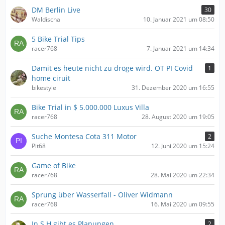
DM Berlin Live
30
Waldischa
10. Januar 2021 um 08:50
5 Bike Trial Tips
racer768
7. Januar 2021 um 14:34
Damit es heute nicht zu dröge wird. OT PI Covid
1
home ciruit
bikestyle
31. Dezember 2020 um 16:55
Bike Trial in $ 5.000.000 Luxus Villa
racer768
28. August 2020 um 19:05
Suche Montesa Cota 311 Motor
2
Pit68
12. Juni 2020 um 15:24
Game of Bike
racer768
28. Mai 2020 um 22:34
Sprung über Wasserfall - Oliver Widmann
racer768
16. Mai 2020 um 09:55
In S H gibt es Planungen
2