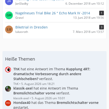
JanSladky
6. Dezember 2018 um 10:12
Nagelneues Trial Bike 26 " Echo Mark IV -2014
1
Gratzl
13. Juni 2018 um 19:56
Biketrial in Dresden
3
lukasroth
7. März 2018 um 13:57
Heiße Themen
ThK
hat eine Antwort im Thema
Kupplung 4RT:
dramatische Verbesserung durch andere
Stahlscheiben?
verfasst.
ThK
5. August 2026 um 18:21
klassik-axel
hat eine Antwort im Thema
Bremslichtschalter vorne
verfasst.
klassik-axel
5. August 2026 um 10:01
Hondax40
hat das Thema
Bremslichtschalter vorne
gestartet.