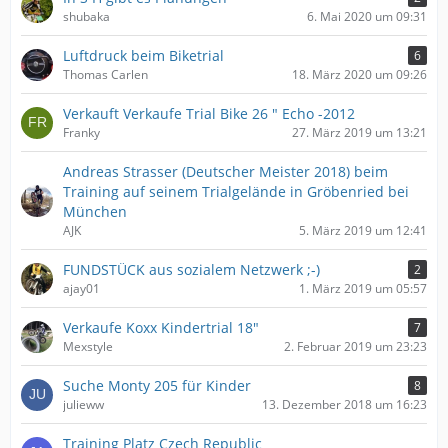
shubaka
6. Mai 2020 um 09:31
Luftdruck beim Biketrial
6
Thomas Carlen
18. März 2020 um 09:26
Verkauft Verkaufe Trial Bike 26 " Echo -2012
Franky
27. März 2019 um 13:21
Andreas Strasser (Deutscher Meister 2018) beim
Training auf seinem Trialgelände in Gröbenried bei
München
AJK
5. März 2019 um 12:41
FUNDSTÜCK aus sozialem Netzwerk ;-)
2
ajay01
1. März 2019 um 05:57
Verkaufe Koxx Kindertrial 18"
7
Mexstyle
2. Februar 2019 um 23:23
Suche Monty 205 für Kinder
8
julieww
13. Dezember 2018 um 16:23
Training Platz Czech Republic