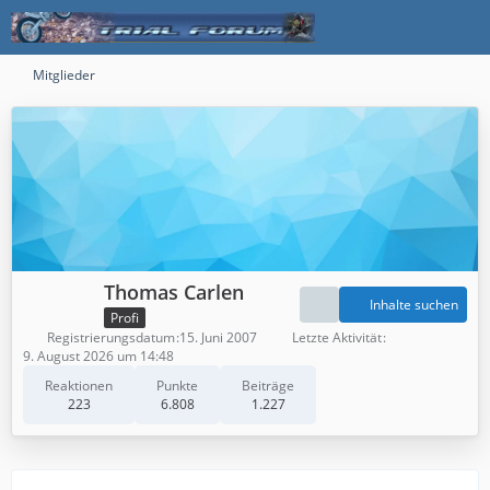
Mitglieder
Thomas Carlen
Inhalte suchen
Profi
Registrierungsdatum
15. Juni 2007
Letzte Aktivität
9. August 2026 um 14:48
Reaktionen
Punkte
Beiträge
223
6.808
1.227