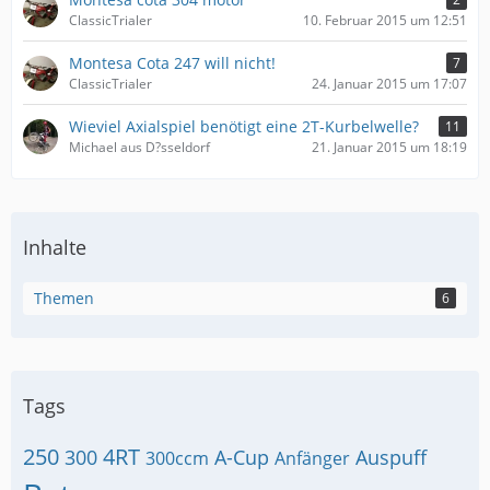
ClassicTrialer
10. Februar 2015 um 12:51
Montesa Cota 247 will nicht!
7
ClassicTrialer
24. Januar 2015 um 17:07
Wieviel Axialspiel benötigt eine 2T-Kurbelwelle?
11
Michael aus D?sseldorf
21. Januar 2015 um 18:19
Inhalte
Themen
6
Tags
250
4RT
300
A-Cup
Auspuff
300ccm
Anfänger