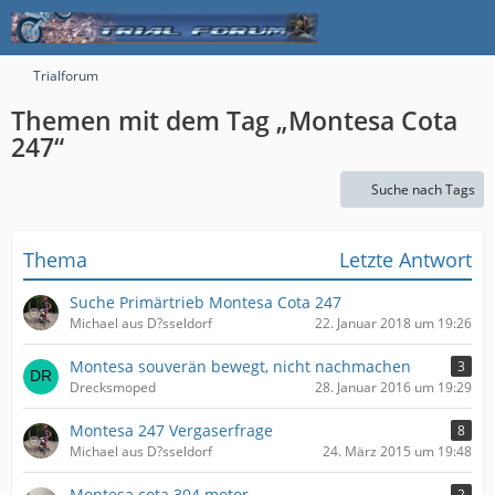
Trialforum
Themen mit dem Tag „Montesa Cota
247“
Suche nach Tags
Thema
Letzte Antwort
Suche Primärtrieb Montesa Cota 247
Michael aus D?sseldorf
22. Januar 2018 um 19:26
Montesa souverän bewegt, nicht nachmachen
3
Drecksmoped
28. Januar 2016 um 19:29
Montesa 247 Vergaserfrage
8
Michael aus D?sseldorf
24. März 2015 um 19:48
Montesa cota 304 motor
2