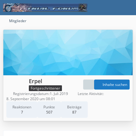
Mitglieder
Erpel
Inhalte suchen
Fortgeschrittener
Registrierungsdatum
1. Juli 2019
Letzte Aktivität
8. September 2020 um 08:01
Reaktionen
Punkte
Beiträge
7
507
87