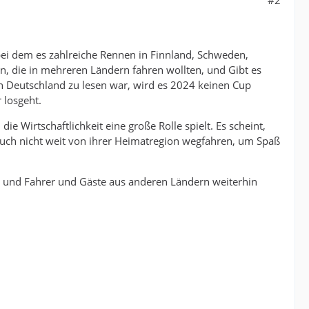
#2
, bei dem es zahlreiche Rennen in Finnland, Schweden,
 die in mehreren Ländern fahren wollten, und Gibt es
in Deutschland zu lesen war, wird es 2024 keinen Cup
 losgeht.
e Wirtschaftlichkeit eine große Rolle spielt. Es scheint,
 auch nicht weit von ihrer Heimatregion wegfahren, um Spaß
den und Fahrer und Gäste aus anderen Ländern weiterhin