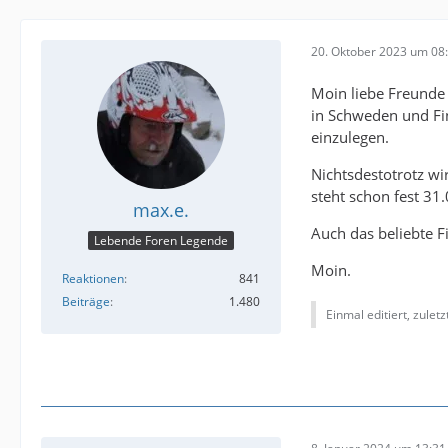
20. Oktober 2023 um 08
Moin liebe Freunde 
in Schweden und Fi
einzulegen.
Nichtsdestotrotz wi
steht schon fest 31
max.e.
Auch das beliebte Fi
Lebende Foren Legende
Moin.
Reaktionen
841
Beiträge
1.480
Einmal editiert, zulet