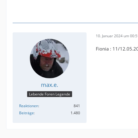
10. Januar 2024 um 00:5
Fionia : 11/12.05.2
max.e.
Lebende Foren Legende
Reaktionen
841
Beiträge
1.480