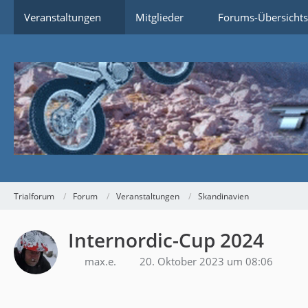
Veranstaltungen
Mitglieder
Forums-Übersichts
Trialforum
Forum
Veranstaltungen
Skandinavien
Internordic-Cup 2024
max.e.
20. Oktober 2023 um 08:06