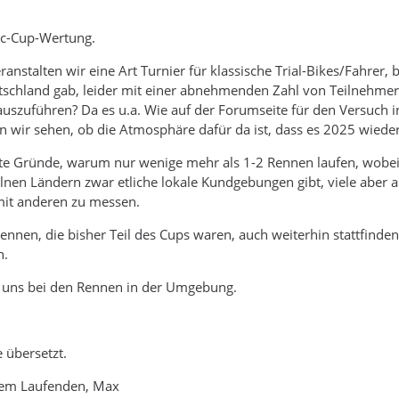
dic-Cup-Wertung.
eranstalten wir eine Art Turnier für klassische Trial-Bikes/Fahrer
chland gab, leider mit einer abnehmenden Zahl von Teilnehmern,
auszuführen? Da es u.a. Wie auf der Forumseite für den Versuch 
wir sehen, ob die Atmosphäre dafür da ist, dass es 2025 wieder
ute Gründe, warum nur wenige mehr als 1-2 Rennen laufen, wobei di
elnen Ländern zwar etliche lokale Kundgebungen gibt, viele aber
mit anderen zu messen.
 Rennen, die bisher Teil des Cups waren, auch weiterhin stattfin
n.
n uns bei den Rennen in der Umgebung.
 übersetzt.
 dem Laufenden, Max