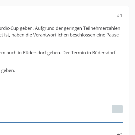
#1
rnordic-Cup geben. Aufgrund der geringen Teilnehmerzahlen
 ist, haben die Verantwortlichen beschlossen eine Pause
llem auch in Rüdersdorf geben. Der Termin in Rüdersdorf
n geben.