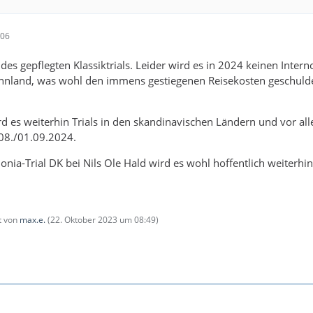
:06
des gepflegten Klassiktrials. Leider wird es in 2024 keinen Inte
nnland, was wohl den immens gestiegenen Reisekosten geschuldet
rd es weiterhin Trials in den skandinavischen Ländern und vor a
.08./01.09.2024.
onia-Trial DK bei Nils Ole Hald wird es wohl hoffentlich weiterhi
zt von
max.e.
(
22. Oktober 2023 um 08:49
)