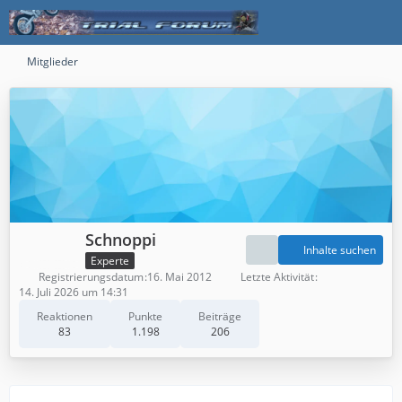
Mitglieder
Schnoppi
Inhalte suchen
Experte
Registrierungsdatum
16. Mai 2012
Letzte Aktivität
14. Juli 2026 um 14:31
Reaktionen
Punkte
Beiträge
83
1.198
206