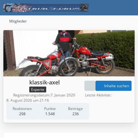
Mitglieder
klassik-axel
Inhalte suchen
Experte
Registrierungsdatum
7. Januar 2020
Letzte Aktivität
8. August 2026 um 21:16
Reaktionen
Punkte
Beiträge
298
1.548
236