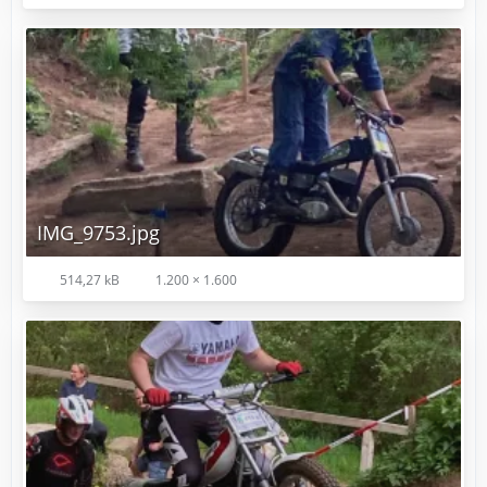
IMG_9753.jpg
514,27 kB
1.200 × 1.600