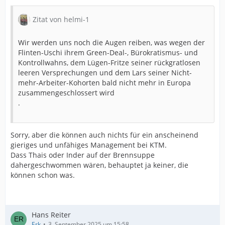
Zitat von helmi-1
Wir werden uns noch die Augen reiben, was wegen der
Flinten-Uschi ihrem Green-Deal-, Bürokratismus- und
Kontrollwahns, dem Lügen-Fritze seiner rückgratlosen
leeren Versprechungen und dem Lars seiner Nicht-
mehr-Arbeiter-Kohorten bald nicht mehr in Europa
zusammengeschlossert wird
.
Sorry, aber die können auch nichts für ein anscheinend
gieriges und unfähiges Management bei KTM.
Dass Thais oder Inder auf der Brennsuppe
dahergeschwommen wären, behauptet ja keiner, die
können schon was.
Hans Reiter
Erk
3. September 2025 um 15:58