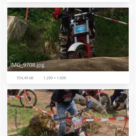
IMG_9708.jpg
554,49 kB
1.200 × 1.600