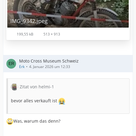
IMG_9342.jpeg
199,55 kB
513 × 913
Moto Cross Museum Schweiz
Erk
4. Januar 2026 um 12:33
Zitat von helmi-1
bevor alles verkauft ist
Was, warum das denn?