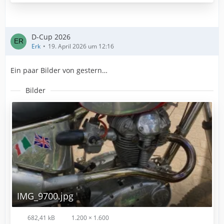
D-Cup 2026
Erk
19. April 2026 um 12:16
Ein paar Bilder von gestern…
Bilder
IMG_9700.jpg
682,41 kB
1.200 × 1.600