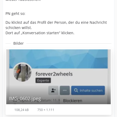
PN geht so:
Du klickst auf das Profil der Person, der du eine Nachricht
schicken willst.
Dort auf „Konversation starten“ klicken.
Bilder
IMG_0602.jpeg
108,24 kB
750 × 1.111