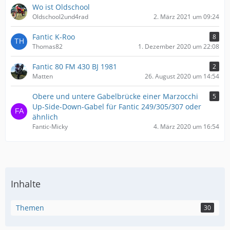
Wo ist Oldschool
Oldschool2und4rad
2. März 2021 um 09:24
Fantic K-Roo
8
Thomas82
1. Dezember 2020 um 22:08
Fantic 80 FM 430 BJ 1981
2
Matten
26. August 2020 um 14:54
Obere und untere Gabelbrücke einer Marzocchi
5
Up-Side-Down-Gabel für Fantic 249/305/307 oder
ähnlich
Fantic-Micky
4. März 2020 um 16:54
Inhalte
Themen
30