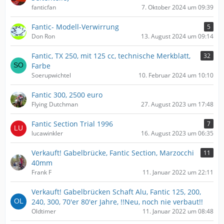
fanticfan
7. Oktober 2024 um 09:39
Fantic- Modell-Verwirrung
5
Don Ron
13. August 2024 um 09:14
Fantic, TX 250, mit 125 cc, technische Merkblatt,
32
Farbe
Soerupwichtel
10. Februar 2024 um 10:10
Fantic 300, 2500 euro
Flying Dutchman
27. August 2023 um 17:48
Fantic Section Trial 1996
7
lucawinkler
16. August 2023 um 06:35
Verkauft! Gabelbrücke, Fantic Section, Marzocchi
11
40mm
Frank F
11. Januar 2022 um 22:11
Verkauft! Gabelbrücken Schaft Alu, Fantic 125, 200,
240, 300, 70'er 80'er Jahre, !!Neu, noch nie verbaut!!
Oldtimer
11. Januar 2022 um 08:48