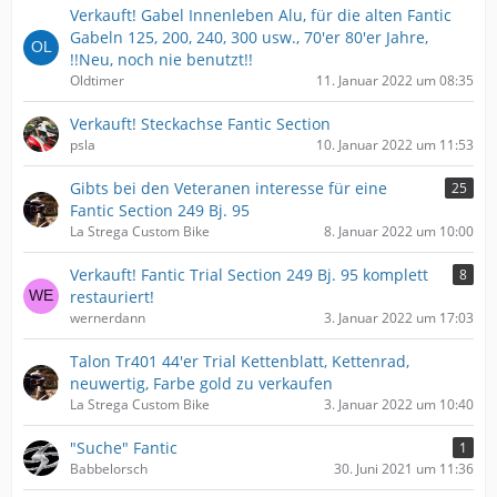
Verkauft! Gabel Innenleben Alu, für die alten Fantic
Gabeln 125, 200, 240, 300 usw., 70'er 80'er Jahre,
!!Neu, noch nie benutzt!!
Oldtimer
11. Januar 2022 um 08:35
Verkauft! Steckachse Fantic Section
psla
10. Januar 2022 um 11:53
Gibts bei den Veteranen interesse für eine
25
Fantic Section 249 Bj. 95
La Strega Custom Bike
8. Januar 2022 um 10:00
Verkauft! Fantic Trial Section 249 Bj. 95 komplett
8
restauriert!
wernerdann
3. Januar 2022 um 17:03
Talon Tr401 44'er Trial Kettenblatt, Kettenrad,
neuwertig, Farbe gold zu verkaufen
La Strega Custom Bike
3. Januar 2022 um 10:40
"Suche" Fantic
1
Babbelorsch
30. Juni 2021 um 11:36