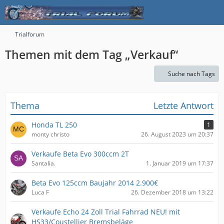
Trialforum
Themen mit dem Tag „Verkauf“
Suche nach Tags
Thema
Letzte Antwort
Honda TL 250
1
monty christo
26. August 2023 um 20:37
Verkaufe Beta Evo 300ccm 2T
Santalia.
1. Januar 2019 um 17:37
Beta Evo 125ccm Baujahr 2014 2.900€
Luca F
26. Dezember 2018 um 13:22
Verkaufe Echo 24 Zoll Trial Fahrrad NEU! mit
HS33/Coustellier Bremsbeläge